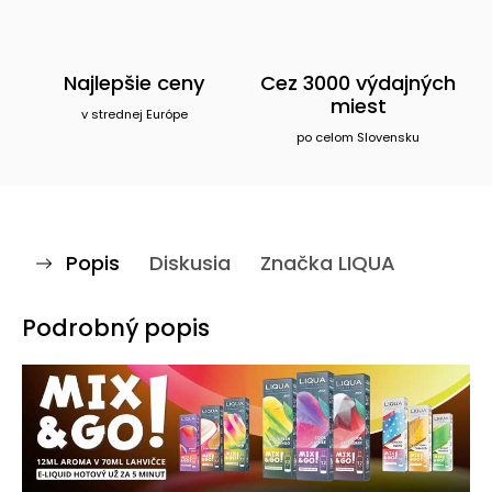
Najlepšie ceny
Cez 3000 výdajných
miest
v strednej Európe
po celom Slovensku
Popis
Diskusia
Značka
LIQUA
Podrobný popis