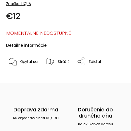
Značka:
LIQUA
€12
MOMENTÁLNE NEDOSTUPNÉ
Detailné informácie
Opýtať sa
Strážiť
Zdieľať
Doprava zdarma
Doručenie do
druhého dňa
Ku objednávke nad 60,00€
na akúkoľvek adresu