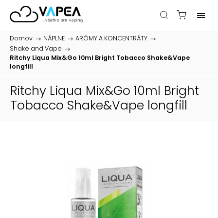
Domov
/
NÁPLNE
/
ARÓMY A KONCENTRÁTY
/
Shake and Vape
/
Ritchy Liqua Mix&Go 10ml Bright Tobacco
Shake&Vape
longfill
Ritchy Liqua Mix&Go 10ml Bright
Tobacco
Shake&Vape longfill