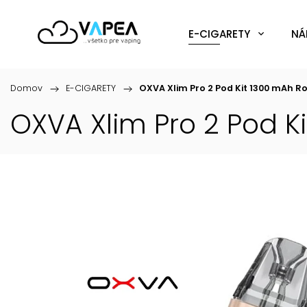
E-CIGARETY
NÁ
Domov
/
E-CIGARETY
/
OXVA Xlim Pro 2 Pod Kit 1300 mAh Ros
OXVA Xlim Pro 2 Pod Ki