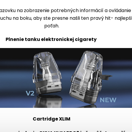
azovku na zobrazenie potrebných informácií a ovládanie
uchu na boku, aby ste presne našli ten pravý hit- najlepš
poťah.
Plnenie tanku elektronickej cigarety
Cartridge XLIM