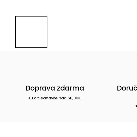
Doprava zdarma
Doruč
Ku objednávke nad 60,00€
n