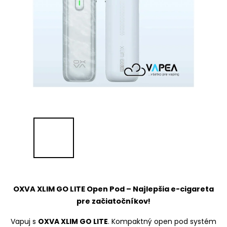
OXVA XLIM GO LITE
Open Pod – Najlepšia e-cigareta
pre začiatočníkov!
Vapuj s
OXVA XLIM GO LITE
. Kompaktný open pod systém