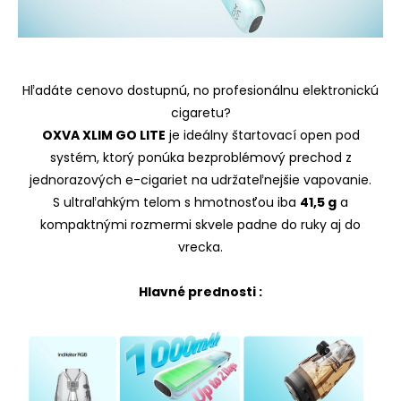
Hľadáte cenovo dostupnú, no profesionálnu elektronickú
cigaretu?
OXVA XLIM GO LITE
je ideálny štartovací open pod
systém, ktorý ponúka bezproblémový prechod z
jednorazových e-cigariet na udržateľnejšie vapovanie.
S ultraľahkým telom s hmotnosťou iba
41,5 g
a
kompaktnými rozmermi skvele padne do ruky aj do
vrecka.
Hlavné prednosti :