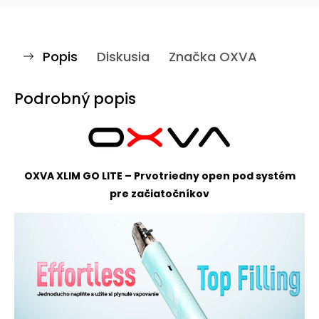
Popis
Diskusia
Značka
OXVA
Podrobný popis
OXVA XLIM GO LITE – Prvotriedny open pod systém
pre začiatočníkov