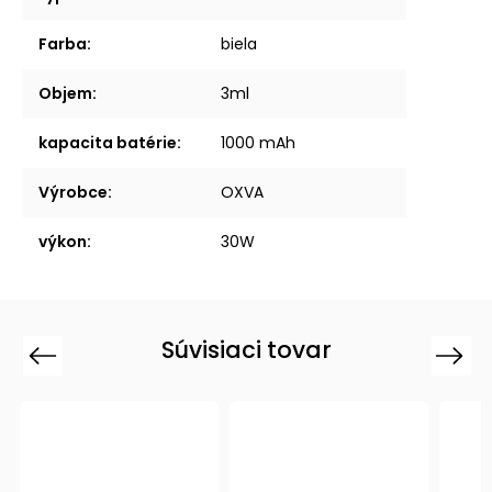
Farba
:
biela
Objem
:
3ml
kapacita batérie
:
1000 mAh
Výrobce
:
OXVA
výkon
:
30W
Súvisiaci tovar
Previous
Next