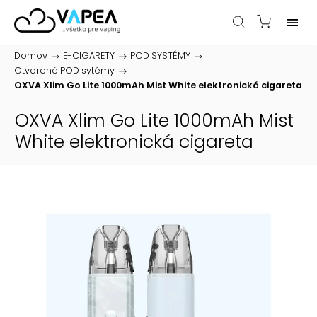
Domov
/
E-CIGARETY
/
POD SYSTÉMY
/
Otvorené POD sytémy
/
OXVA Xlim Go Lite 1000mAh Mist White
elektronická cigareta
OXVA Xlim Go Lite 1000mAh Mist
White
elektronická cigareta