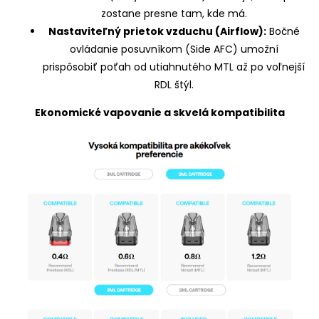
zostane presne tam, kde má.
Nastaviteľný prietok vzduchu (Airflow):
Bočné
ovládanie posuvníkom (Side AFC) umožní
prispôsobiť poťah od utiahnutého MTL až po voľnejší
RDL štýl.
Ekonomické vapovanie a skvelá kompatibilita