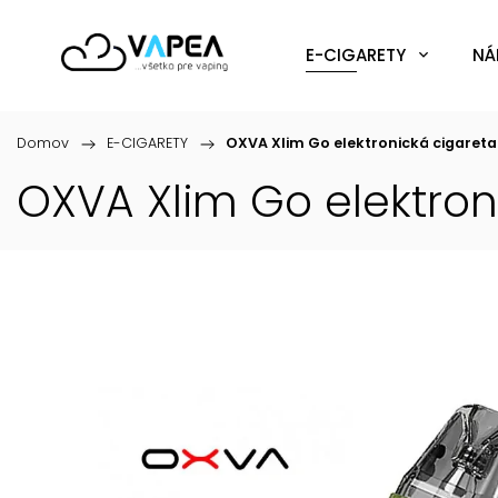
E-CIGARETY
NÁ
Domov
/
E-CIGARETY
/
OXVA Xlim Go elektronická cigaret
OXVA Xlim Go elektro