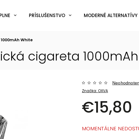
PLNE
PRÍSLUŠENSTVO
MODERNÉ ALTERNATÍVY 
a 1000mAh White
nická cigareta 1000mAh
Neohodnote
Značka:
OXVA
€15,80
MOMENTÁLNE NEDOST