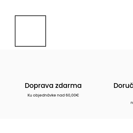
Doprava zdarma
Doruč
Ku objednávke nad 60,00€
n