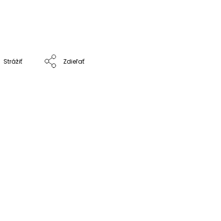
Strážiť
Zdieľať