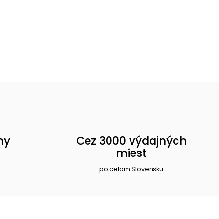
ny
Cez 3000 výdajných
miest
po celom Slovensku