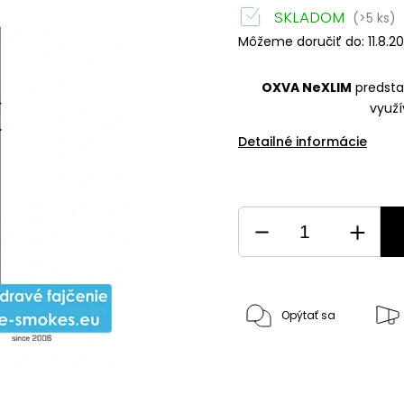
SKLADOM
(>5 ks)
Môžeme doručiť do:
11.8.2
OXVA NeXLIM
predsta
využí
Detailné informácie
Opýtať sa