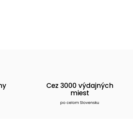
ny
Cez 3000 výdajných
miest
po celom Slovensku