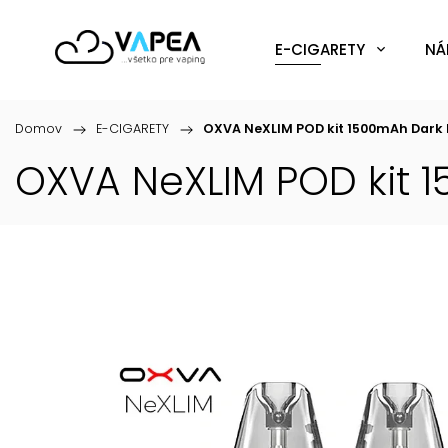
E-CIGARETY
NÁ
Domov
/
E-CIGARETY
/
OXVA NeXLIM POD kit 1500mAh Dark 
OXVA NeXLIM POD kit 