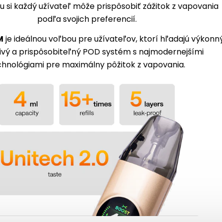
si každý užívateľ môže prispôsobiť zážitok z vapovania
podľa svojich preferencií.
M
je ideálnou voľbou pre užívateľov, ktorí hľadajú výkonný
ivý a prispôsobiteľný POD systém s najmodernejšími
chnológiami pre maximálny pôžitok z vapovania.