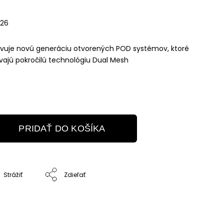
026
vuje novú generáciu otvorených POD systémov, ktoré
vajú pokročilú technológiu Dual Mesh
PRIDAŤ DO KOŠÍKA
Strážiť
Zdieľať