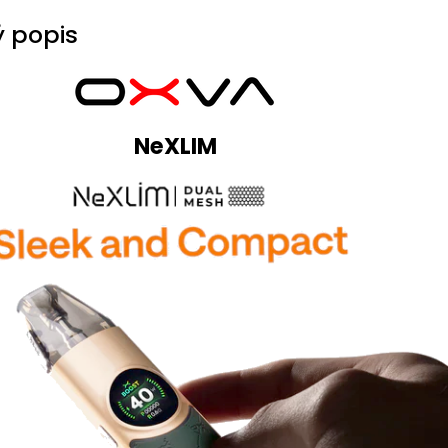
 popis
NeXLIM