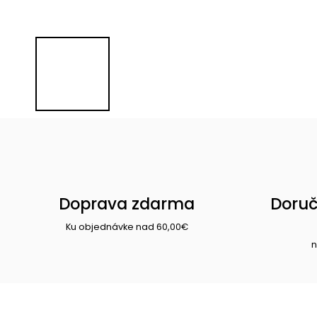
Doprava zdarma
Doruč
Ku objednávke nad 60,00€
n