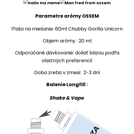
Parametre arómy
OSSEM
fľaša na miešanie: 60ml Chubby Gorilla Unicorn
Objem arómy : 20 ml
Odporúčané dávkovanie: doliať bázou podľa
vlastných preferencií
Doba zretia v zmesi: 2-3 dní
Balenie
Longfill
:
Shake & Vape