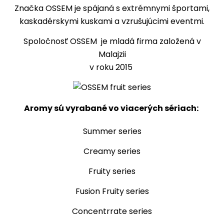
Značka OSSEM je spájaná s extrémnymi športami,
kaskadérskymi kuskami a vzrušujúcimi eventmi.
Spoločnosť OSSEM je mladá firma založená v
Malajzii
v roku 2015
Aromy sú vyrabané vo viacerých sériach:
Summer series
Creamy series
Fruity series
Fusion Fruity series
Concentrrate series