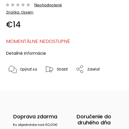
Neohodnotené
Značka:
Ossem
€14
MOMENTÁLNE NEDOSTUPNÉ
Detailné informácie
Opýtať sa
Strážiť
Zdieľať
Doprava zdarma
Doručenie do
druhého dňa
Ku objednávke nad 60,00€