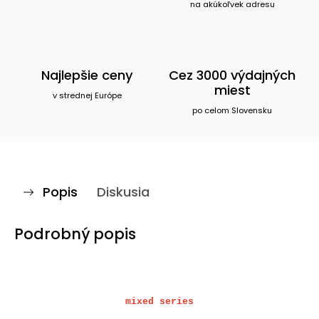
na akúkoľvek adresu
Najlepšie ceny
Cez 3000 výdajných
miest
v strednej Európe
po celom Slovensku
Popis
Diskusia
Podrobný popis
mixed series