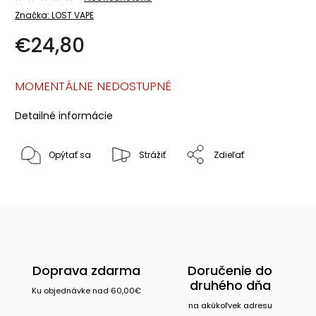
Značka:
LOST VAPE
€24,80
MOMENTÁLNE NEDOSTUPNÉ
Detailné informácie
Opýtať sa
Strážiť
Zdieľať
Doprava zdarma
Doručenie do
druhého dňa
Ku objednávke nad 60,00€
na akúkoľvek adresu