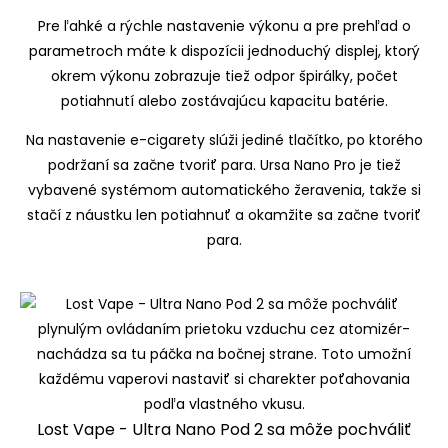
Pre ľahké a rýchle nastavenie výkonu a pre prehľad o
parametroch máte k dispozícii jednoduchý displej, ktorý
okrem výkonu zobrazuje tiež odpor špirálky, počet
potiahnutí alebo zostávajúcu kapacitu batérie.
Na nastavenie e-cigarety slúži jediné tlačítko, po ktorého
podržaní sa začne tvoriť para. Ursa Nano Pro je tiež
vybavené systémom automatického žeravenia, takže si
stačí z náustku len potiahnuť a okamžite sa začne tvoriť
para.
Lost Vape - Ultra Nano Pod 2 sa môže pochváliť