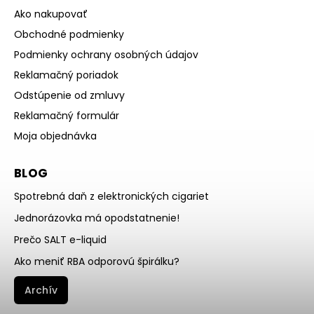
Ako nakupovať
Obchodné podmienky
Podmienky ochrany osobných údajov
Reklamačný poriadok
Odstúpenie od zmluvy
Reklamačný formulár
Moja objednávka
BLOG
Spotrebná daň z elektronických cigariet
Jednorázovka má opodstatnenie!
Prečo SALT e-liquid
Ako meniť RBA odporovú špirálku?
Archív