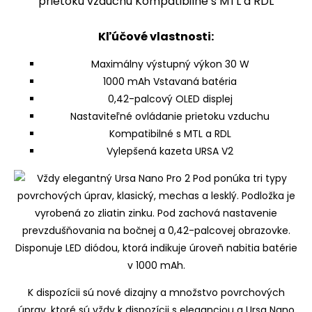
Kľúčové vlastnosti:
Maximálny výstupný výkon 30 W
1000 mAh Vstavaná batéria
0,42-palcový OLED displej
Nastaviteľné ovládanie prietoku vzduchu
Kompatibilné s MTL a RDL
Vylepšená kazeta URSA V2
K dispozícii sú nové dizajny a množstvo povrchových
úprav, ktoré sú vždy k dispozícii s eleganciou a Ursa Nano