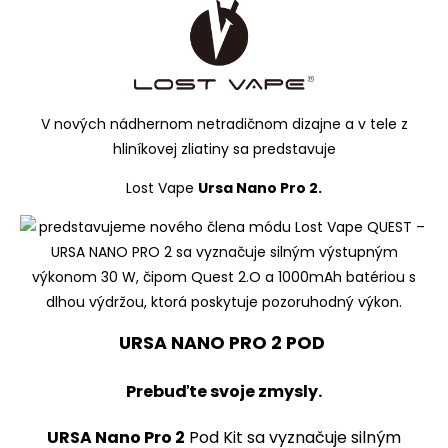
V nových nádhernom netradičnom dizajne a v tele z
hliníkovej zliatiny sa predstavuje
Lost Vape
Ursa Nano Pro 2.
URSA NANO PRO 2 POD
Prebuďte svoje zmysly.
URSA Nano Pro 2
Pod Kit sa vyznačuje silným