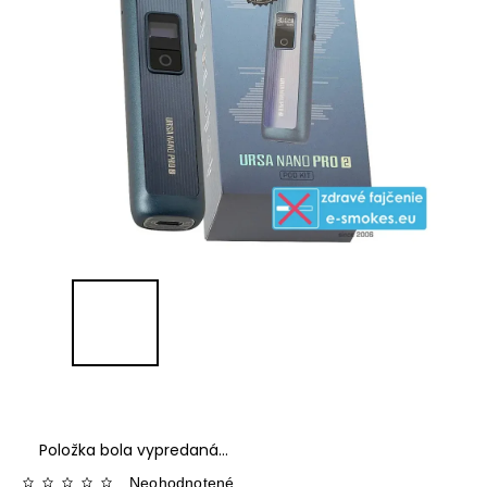
Položka bola vypredaná…
Neohodnotené