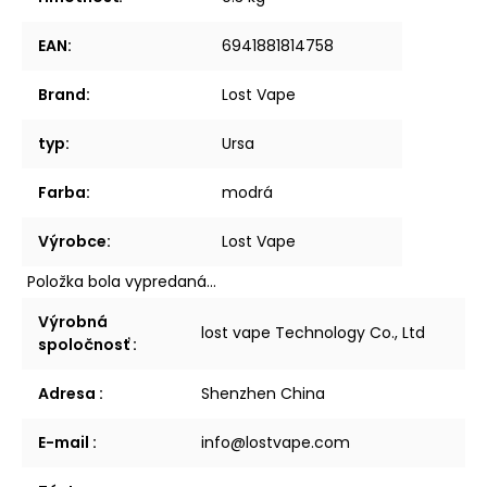
EAN
:
6941881814758
Brand
:
Lost Vape
typ
:
Ursa
Farba
:
modrá
Výrobce
:
Lost Vape
Položka bola vypredaná…
Výrobná
lost vape Technology Co., Ltd
spoločnosť
:
Adresa
:
Shenzhen China
E-mail
:
info@lostvape.com