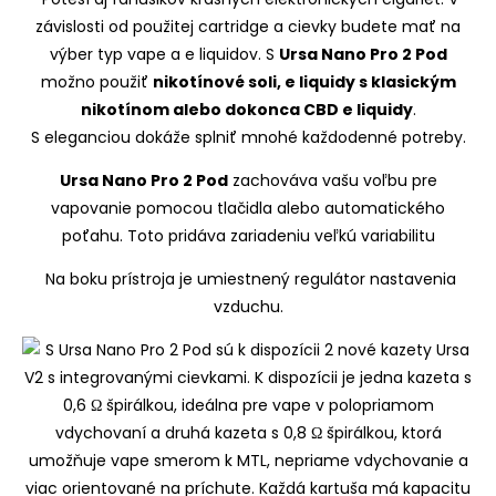
závislosti od použitej cartridge a cievky budete mať na
výber typ vape a e liquidov. S
Ursa Nano Pro 2 Pod
možno použiť
nikotínové soli, e liquidy s klasickým
nikotínom alebo dokonca CBD e liquidy
.
S eleganciou dokáže splniť mnohé každodenné potreby.
Ursa Nano Pro 2 Pod
zachováva vašu voľbu pre
vapovanie pomocou tlačidla alebo automatického
poťahu. Toto pridáva zariadeniu veľkú variabilitu
Na boku prístroja je umiestnený regulátor nastavenia
vzduchu.