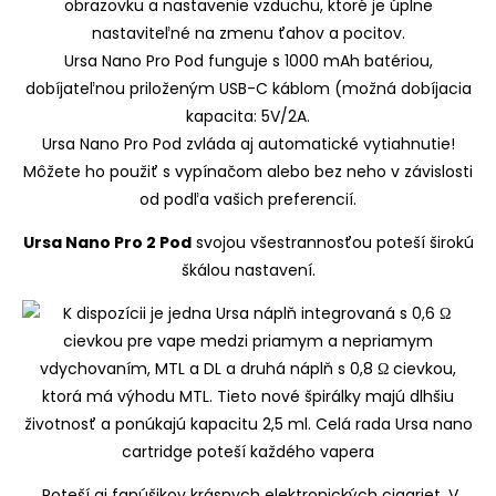
obrazovku a nastavenie vzduchu, ktoré je úplne
nastaviteľné na zmenu ťahov a pocitov.
Ursa Nano Pro Pod funguje s 1000 mAh batériou,
dobíjateľnou priloženým USB-C káblom (možná dobíjacia
kapacita: 5V/2A.
Ursa Nano Pro Pod zvláda aj automatické vytiahnutie!
Môžete ho použiť s vypínačom alebo bez neho v závislosti
od podľa vašich preferencií.
Ursa Nano Pro 2 Pod
svojou všestrannosťou poteší širokú
škálou nastavení.
Poteší aj fanúšikov krásnych elektronických cigariet. V