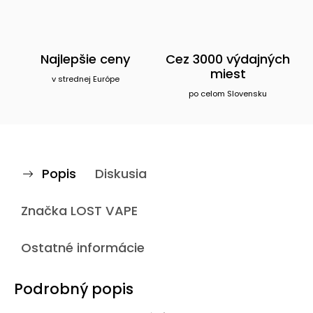
Najlepšie ceny
Cez 3000 výdajných
miest
v strednej Európe
po celom Slovensku
Popis
Diskusia
Značka
LOST VAPE
Ostatné informácie
Podrobný popis