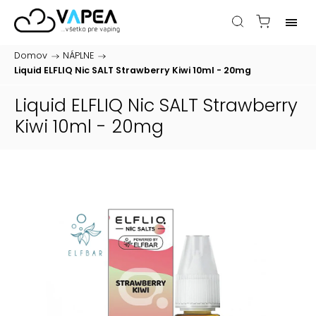
Domov
/
NÁPLNE
/
Liquid ELFLIQ Nic SALT Strawberry Kiwi 10ml - 20mg
Liquid ELFLIQ Nic SALT Strawberry
Kiwi 10ml - 20mg