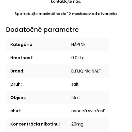
kontaktujte nás.
Spotrebujte maximálne do 12 mesiacov od otvorenia.
Dodatočné parametre
Kategória
:
NÁPLNE
Hmotnosť
:
0.01 kg
Brand
:
ELFLIQ Nic SALT
Druh
:
salt
Objem
:
10ml
chuť
:
ovocná sviežosť
Koncentrácia nikotínu
:
20mg