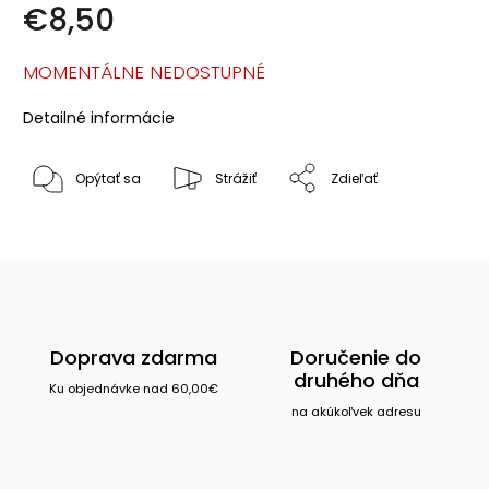
€8,50
MOMENTÁLNE NEDOSTUPNÉ
Detailné informácie
Opýtať sa
Strážiť
Zdieľať
Doprava zdarma
Doručenie do
druhého dňa
Ku objednávke nad 60,00€
na akúkoľvek adresu