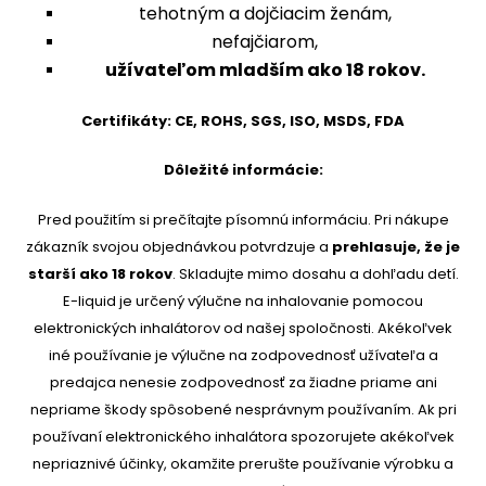
tehotným a dojčiacim ženám,
nefajčiarom,
užívateľom mladším ako 18 rokov.
Certifikáty: CE, ROHS, SGS, ISO, MSDS, FDA
Dôležité informácie:
Pred použitím si prečítajte písomnú informáciu. Pri nákupe
zákazník svojou objednávkou potvrdzuje a
prehlasuje, že je
starší ako 18 rokov
. Skladujte mimo dosahu a dohľadu detí.
E-liquid je určený výlučne na inhalovanie pomocou
elektronických inhalátorov od našej spoločnosti. Akékoľvek
iné používanie je výlučne na zodpovednosť užívateľa a
predajca nenesie zodpovednosť za žiadne priame ani
nepriame škody spôsobené nesprávnym používaním. Ak pri
používaní elektronického inhalátora spozorujete akékoľvek
nepriaznivé účinky, okamžite prerušte používanie výrobku a