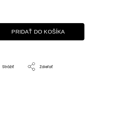
PRIDAŤ DO KOŠÍKA
Strážiť
Zdieľať