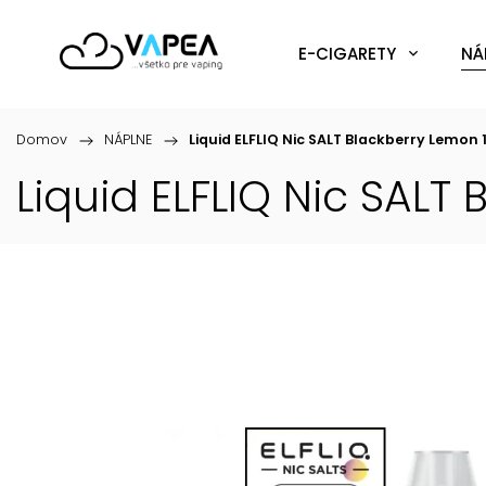
E-CIGARETY
NÁ
Domov
/
NÁPLNE
/
Liquid ELFLIQ Nic SALT Blackberry Lemon
Liquid ELFLIQ Nic SALT