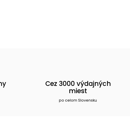
ny
Cez 3000 výdajných
miest
po celom Slovensku