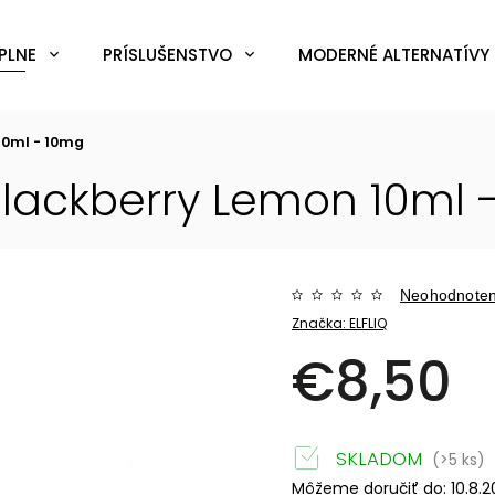
PLNE
PRÍSLUŠENSTVO
MODERNÉ ALTERNATÍVY 
 10ml - 10mg
 Blackberry Lemon 10ml
Neohodnote
Značka:
ELFLIQ
€8,50
SKLADOM
(>5 ks)
Môžeme doručiť do:
10.8.