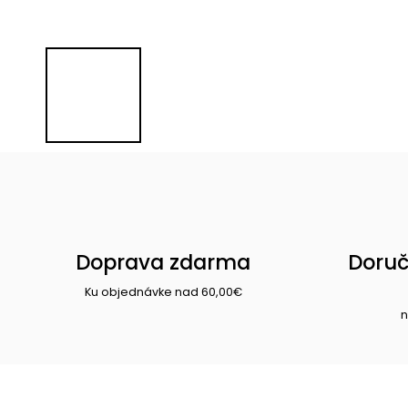
Doprava zdarma
Doruč
Ku objednávke nad 60,00€
n