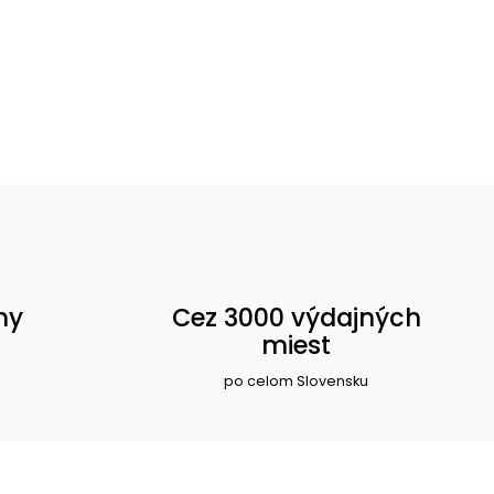
ny
Cez 3000 výdajných
miest
po celom Slovensku