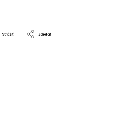
Strážiť
Zdieľať