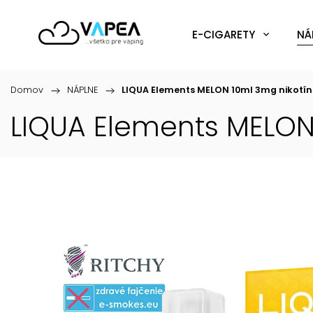
E-CIGARETY
NÁ
Domov
/
NÁPLNE
/
LIQUA Elements MELON 10ml 3mg nikotí
LIQUA Elements MELON