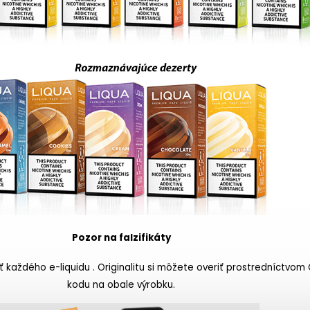
Pozor na falzifikáty
ť každého e-liquidu . Originalitu si môžete overiť prostredníctvom
kodu na obale výrobku.