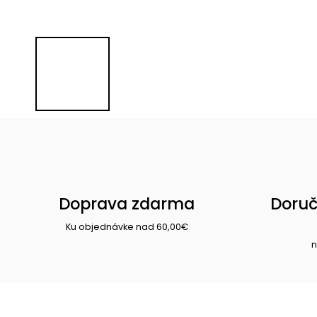
Doprava zdarma
Doruč
Ku objednávke nad 60,00€
n