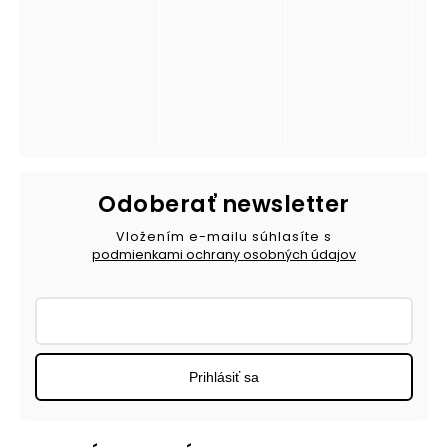
Odoberať newsletter
Vložením e-mailu súhlasíte s
podmienkami ochrany osobných údajov
Prihlásiť sa