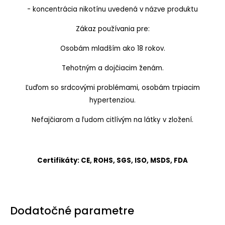
- koncentrácia nikotínu uvedená v názve produktu
Zákaz používania pre:
Osobám mladším ako 18 rokov.
Tehotným a dojčiacim ženám.
Ľuďom so srdcovými problémami, osobám trpiacim
hypertenziou.
Nefajčiarom a ľudom citlívým na látky v zložení.
Certifikáty: CE, ROHS, SGS, ISO, MSDS, FDA
Dodatočné parametre