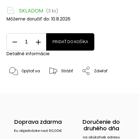
SKLADOM
(3 ks)
Môžeme doručiť do:
10.8.2026
PRIDAŤ DO KOŠÍKA
Detailné informácie
Opýtať sa
Strážiť
Zdieľať
Doprava zdarma
Doručenie do
druhého dňa
Ku objednávke nad 60,00€
na akúkoľvek adresu