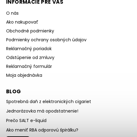
INFORMÁCIE PRE VÁS
O nás
Ako nakupovať
Obchodné podmienky
Podmienky ochrany osobných údajov
Reklamačný poriadok
Odstúpenie od zmluvy
Reklamačný formulár
Moja objednávka
BLOG
Spotrebná daň z elektronických cigariet
Jednorázovka má opodstatnenie!
Prečo SALT e-liquid
Ako meniť RBA odporovú špirálku?