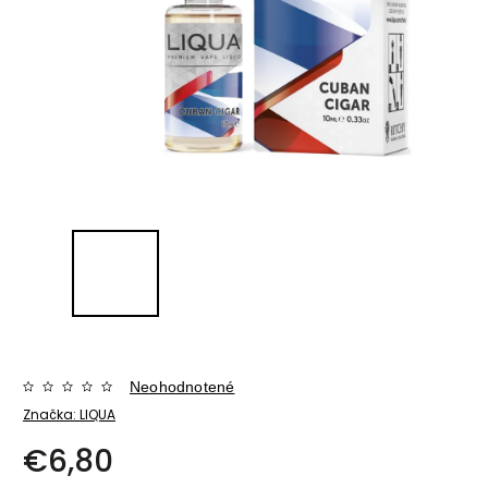
Neohodnotené
Značka:
LIQUA
€6,80