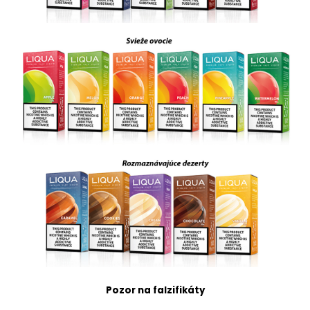
Pozor na falzifikáty