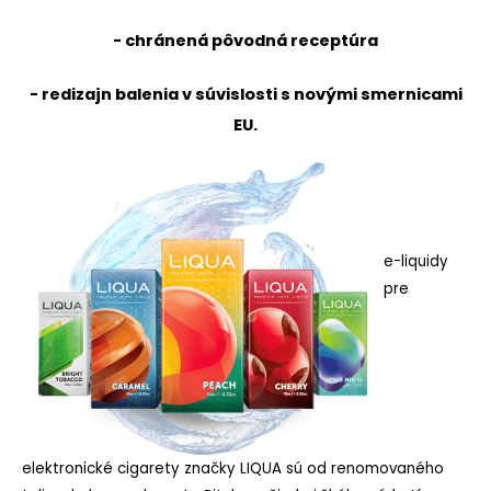
- chránená pôvodná receptúra
- redizajn balenia v súvislosti s novými smernicami
EU.
e-liquidy
pre
elektronické cigarety značky LIQUA sú od renomovaného