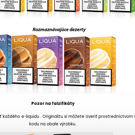
Pozor na falzifikáty
ť každého e-liquidu . Originalitu si môžete overiť prostredníctvom
kodu na obale výrobku.