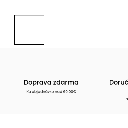
Doprava zdarma
Doruč
Ku objednávke nad 60,00€
n