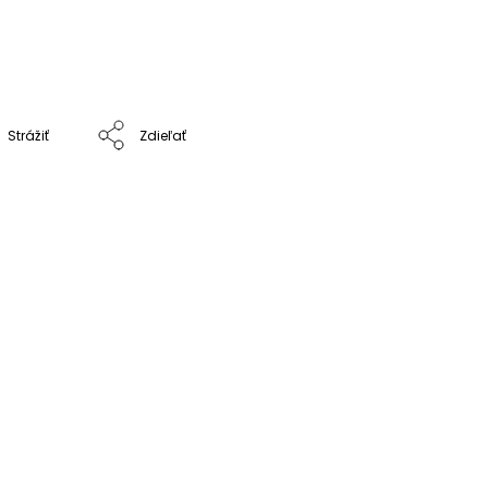
Strážiť
Zdieľať