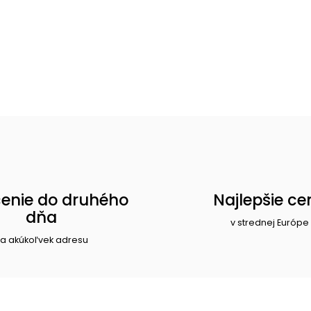
enie do druhého
Najlepšie ce
dňa
v strednej Európe
a akúkoľvek adresu