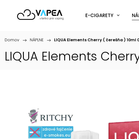
E-CIGARETY
NÁ
Domov
/
NÁPLNE
/
LIQUA Elements Cherry ( čerešňa ) 10ml
LIQUA Elements Cherry