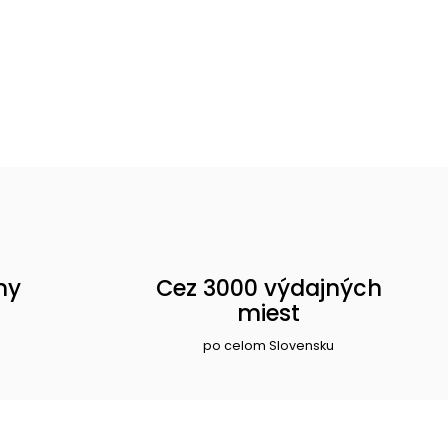
ny
Cez 3000 výdajných
miest
po celom Slovensku