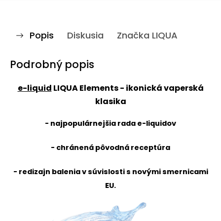
Popis
Diskusia
Značka
LIQUA
Podrobný popis
e-liquid
LIQUA Elements
- ikonická vaperská
klasika
- najpopulárnejšia rada e-liquidov
- chránená pôvodná receptúra
- redizajn balenia v súvislosti s novými smernicami
EU.