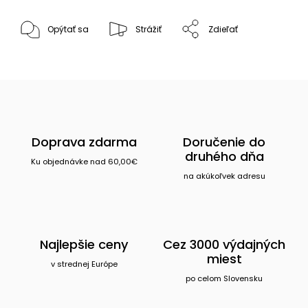
Opýtať sa
Strážiť
Zdieľať
Doprava zdarma
Doručenie do
druhého dňa
Ku objednávke nad 60,00€
na akúkoľvek adresu
Najlepšie ceny
Cez 3000 výdajných
miest
v strednej Európe
po celom Slovensku