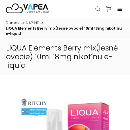
Domov
/
NÁPLNE
/
LIQUA Elements Berry mix(lesné ovocie) 10ml 18mg nikotínu
e-liquid
LIQUA Elements Berry mix(lesné
ovocie) 10ml 18mg nikotínu
e-
liquid