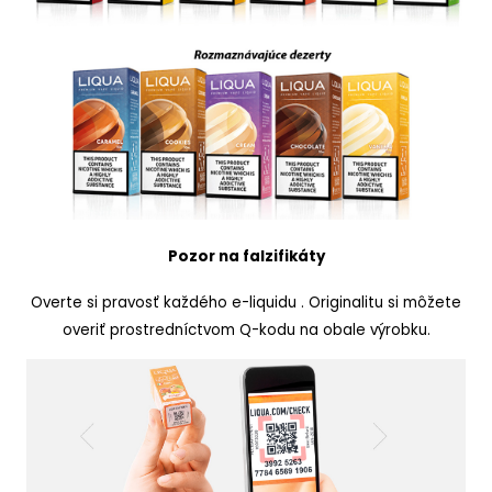
Pozor na falzifikáty
Overte si pravosť každého e-liquidu . Originalitu si môžete
overiť prostredníctvom Q-kodu na obale výrobku.