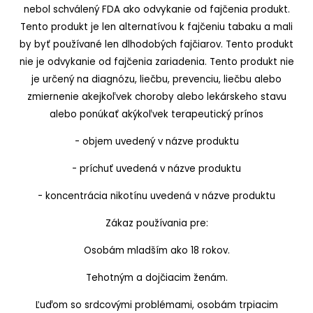
nebol schválený FDA ako odvykanie od fajčenia produkt.
Tento produkt je len alternatívou k fajčeniu tabaku a mali
by byť používané len dlhodobých fajčiarov. Tento produkt
nie je odvykanie od fajčenia zariadenia. Tento produkt nie
je určený na diagnózu, liečbu, prevenciu, liečbu alebo
zmiernenie akejkoľvek choroby alebo lekárskeho stavu
alebo ponúkať akýkoľvek terapeutický prínos
- objem uvedený v názve produktu
- príchuť uvedená v názve produktu
- koncentrácia nikotínu uvedená v názve produktu
Zákaz používania pre:
Osobám mladším ako 18 rokov.
Tehotným a dojčiacim ženám.
Ľuďom so srdcovými problémami, osobám trpiacim