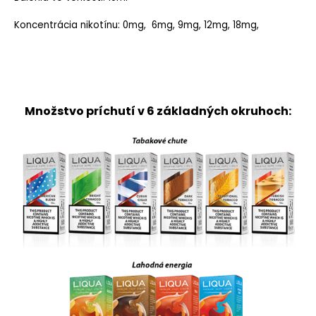
Koncentrácia nikotínu: 0mg, 6mg, 9mg, 12mg, 18mg,
Množstvo príchutí v 6 základných okruhoch: