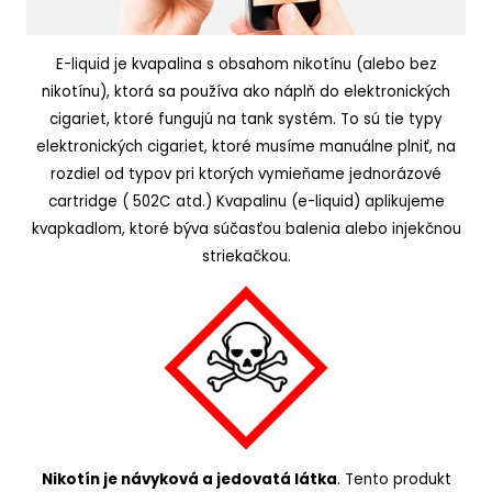
E-liquid je kvapalina s obsahom nikotínu (alebo bez
nikotínu), ktorá sa používa ako náplň do elektronických
cigariet, ktoré fungujú na tank systém. To sú tie typy
elektronických cigariet, ktoré musíme manuálne plniť, na
rozdiel od typov pri ktorých vymieňame jednorázové
cartridge ( 502C atd.) Kvapalinu (e-liquid) aplikujeme
kvapkadlom, ktoré býva súčasťou balenia alebo injekčnou
striekačkou.
Nikotín je návyková a jedovatá látka
. Tento produkt