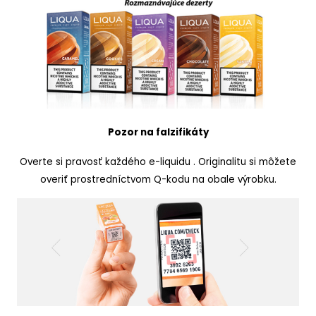
Pozor na falzifikáty
Overte si pravosť každého e-liquidu . Originalitu si môžete
overiť prostredníctvom Q-kodu na obale výrobku.