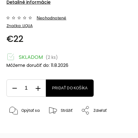
Detailné informácie
Neohodnotené
Značka:
LIQUA
€22
SKLADOM
(2 ks)
Môžeme doručiť do:
11.8.2026
PRIDAŤ DO KOŠÍKA
Opýtať sa
Strážiť
Zdieľať