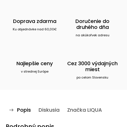
Doprava zdarma
Doručenie do
druhého dňa
Ku objednávke nad 60,00€
na akúkoľvek adresu
Najlepšie ceny
Cez 3000 výdajných
miest
v strednej Európe
po celom Slovensku
Popis
Diskusia
Značka
LIQUA
Podrobný popis