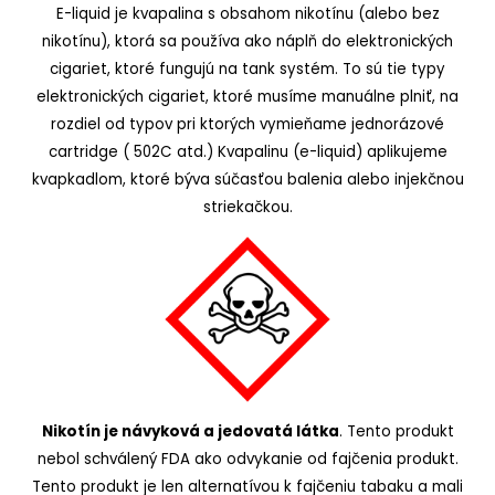
E-liquid je kvapalina s obsahom nikotínu (alebo bez
nikotínu), ktorá sa používa ako náplň do elektronických
cigariet, ktoré fungujú na tank systém. To sú tie typy
elektronických cigariet, ktoré musíme manuálne plniť, na
rozdiel od typov pri ktorých vymieňame jednorázové
cartridge ( 502C atd.) Kvapalinu (e-liquid) aplikujeme
kvapkadlom, ktoré býva súčasťou balenia alebo injekčnou
striekačkou.
Nikotín je návyková a jedovatá látka
. Tento produkt
nebol schválený FDA ako odvykanie od fajčenia produkt.
Tento produkt je len alternatívou k fajčeniu tabaku a mali