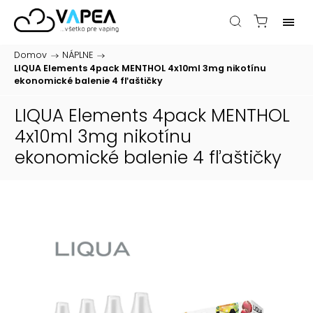
Domov
/
NÁPLNE
/
LIQUA Elements 4pack MENTHOL 4x10ml 3mg nikotínu
ekonomické balenie 4 fľaštičky
LIQUA Elements 4pack MENTHOL
4x10ml 3mg nikotínu
ekonomické balenie 4 fľaštičky