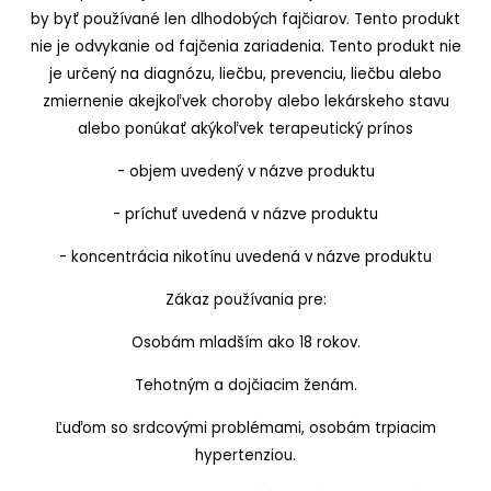
by byť používané len dlhodobých fajčiarov. Tento produkt
nie je odvykanie od fajčenia zariadenia. Tento produkt nie
je určený na diagnózu, liečbu, prevenciu, liečbu alebo
zmiernenie akejkoľvek choroby alebo lekárskeho stavu
alebo ponúkať akýkoľvek terapeutický prínos
- objem uvedený v názve produktu
- príchuť uvedená v názve produktu
- koncentrácia nikotínu uvedená v názve produktu
Zákaz používania pre:
Osobám mladším ako 18 rokov.
Tehotným a dojčiacim ženám.
Ľuďom so srdcovými problémami, osobám trpiacim
hypertenziou.