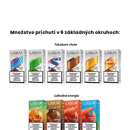
Množstvo príchutí v 6 základných okruhoch: