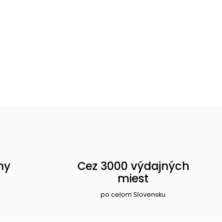
ny
Cez 3000 výdajných
miest
po celom Slovensku