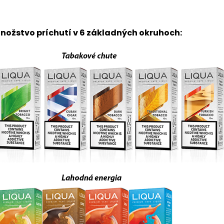
nožstvo príchutí v 6 základných okruhoch: