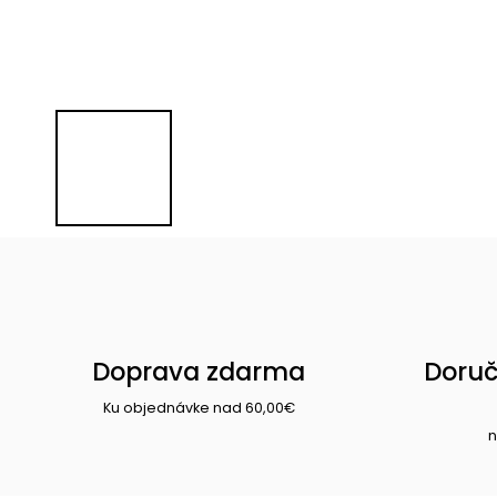
Doprava zdarma
Doruč
Ku objednávke nad 60,00€
n