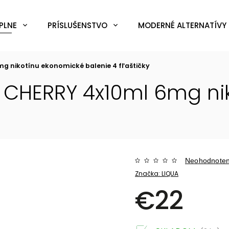
PLNE
PRÍSLUŠENSTVO
MODERNÉ ALTERNATÍVY 
mg nikotínu
ekonomické balenie 4 fľaštičky
 CHERRY 4x10ml 6mg ni
Neohodnote
Značka:
LIQUA
€22