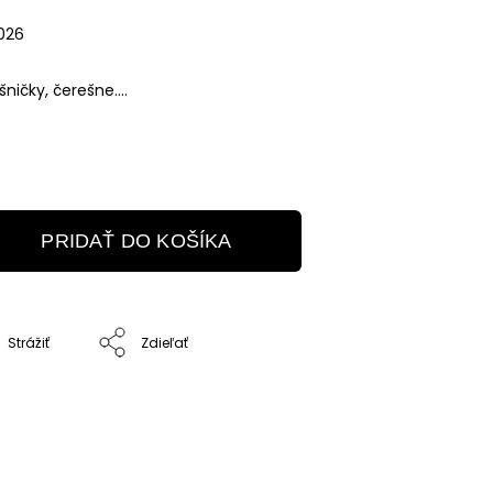
2026
ničky, čerešne....
PRIDAŤ DO KOŠÍKA
Strážiť
Zdieľať