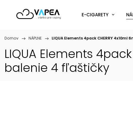
E-CIGARETY
NÁ
Domov
/
NÁPLNE
/
LIQUA Elements 4pack CHERRY 4x10ml 6
LIQUA Elements 4pack
balenie 4 fľaštičky