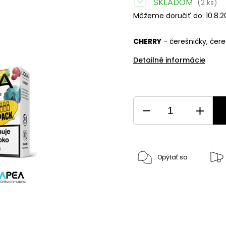
SKLADOM
(2 ks)
Môžeme doručiť do:
10.8.
CHERRY
- čerešničky, čereš
Detailné informácie
Opýtať sa