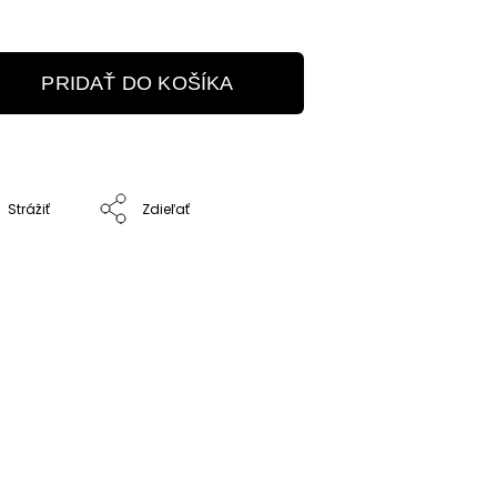
PRIDAŤ DO KOŠÍKA
Strážiť
Zdieľať