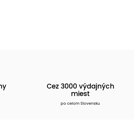
ny
Cez 3000 výdajných
miest
po celom Slovensku