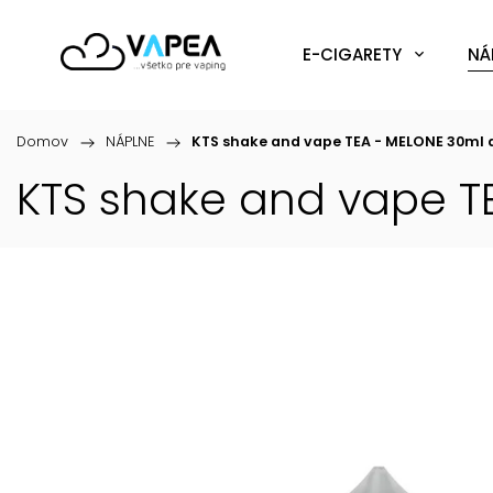
E-CIGARETY
NÁ
Domov
/
NÁPLNE
/
KTS shake and vape TEA - MELONE 30ml
KTS shake and vape T