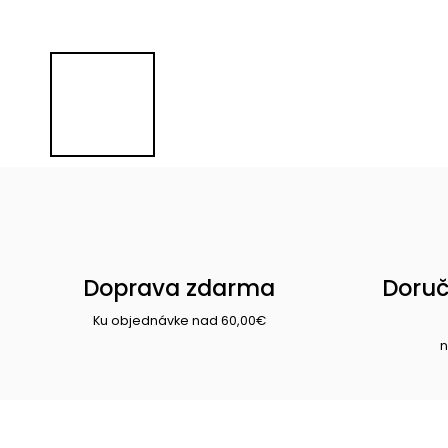
Doprava zdarma
Doruč
Ku objednávke nad 60,00€
n