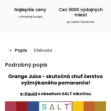
Najlepšie ceny
Cez 3000 výdajných
miest
v strednej Európe
po celom Slovensku
Popis
Diskusia
Podrobný popis
Orange Juice - skutočná chuť čerstvo
vyžmýkaného pomaranča!
e-liquid
s obsahom SALT nikotínu