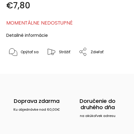
€7,80
MOMENTÁLNE NEDOSTUPNÉ
Detailné informácie
Opýtať sa
Strážiť
Zdieľať
Doprava zdarma
Doručenie do
druhého dňa
Ku objednávke nad 60,00€
na akúkoľvek adresu