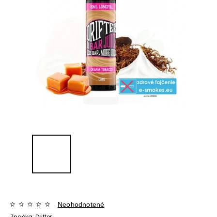
Neohodnotené
Značka:
Drifter