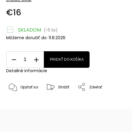
€16
SKLADOM
(>5 ks)
Môžeme doručiť do:
11.8.2026
PRIDAŤ DO KOŠÍKA
Detailné informácie
Opýtať sa
Strážiť
Zdieľať