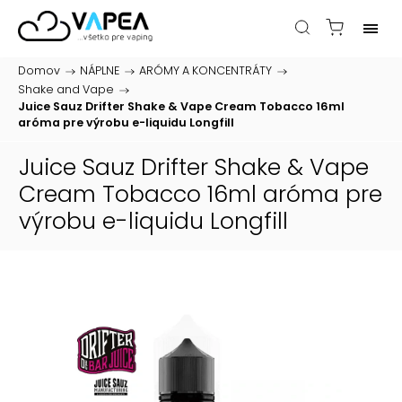
Domov
/
NÁPLNE
/
ARÓMY A KONCENTRÁTY
/
Shake and Vape
/
Juice Sauz Drifter Shake & Vape Cream Tobacco 16ml
aróma pre výrobu e-liquidu Longfill
Juice Sauz Drifter Shake & Vape
Cream Tobacco 16ml
aróma pre
výrobu e-liquidu Longfill