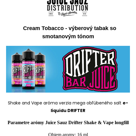
Cream Tobacco - výberový tabak so
smotanovým tónom
Shake and Vape
aróma verzia mega obľúbeného salt
e-
liquidu DRIFTER
Parametre arómy Juice Sauz Drifter Shake & Vape
longfill
Objem aromy: 16 ml