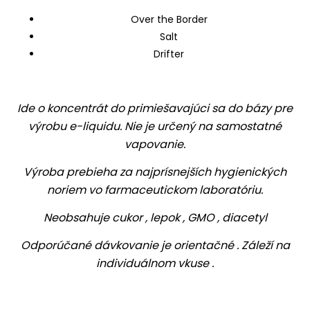
Over the Border
Salt
Drifter
Ide o koncentrát do primiešavajúci sa do bázy pre
výrobu e-liquidu. Nie je určený na samostatné
vapovanie.
Výroba prebieha za najprísnejších hygienických
noriem vo farmaceutickom laboratóriu.
Neobsahuje cukor , lepok , GMO , diacetyl
Odporúčané dávkovanie je orientačné . Záleží na
individuálnom vkuse .