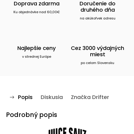
Doprava zdarma
Doručenie do
druhého dňa
Ku objednávke nad 60,00€
na akúkoľvek adresu
Najlepšie ceny
Cez 3000 výdajných
miest
v strednej Európe
po celom Slovensku
Popis
Diskusia
Značka
Drifter
Podrobný popis