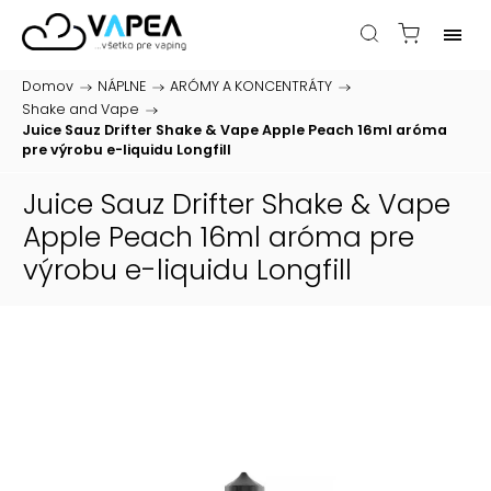
Domov
/
NÁPLNE
/
ARÓMY A KONCENTRÁTY
/
Shake and Vape
/
Juice Sauz Drifter Shake & Vape Apple Peach 16ml
aróma
pre výrobu e-liquidu Longfill
Juice Sauz Drifter Shake & Vape
Apple Peach 16ml
aróma pre
výrobu e-liquidu Longfill