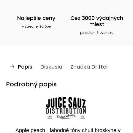
Najlepšie ceny
Cez 3000 výdajných
miest
v strednej Európe
po celom Slovensku
Popis
Diskusia
Značka
Drifter
Podrobný popis
Apple peach - lahodné tóny chuti broskyne v