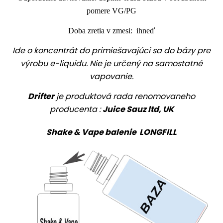
pomere VG/PG
Doba zretia v zmesi: ihneď
Ide o koncentrát do primiešavajúci sa do bázy pre
výrobu e-liquidu. Nie je určený na samostatné
vapovanie.
Drifter
je produktová rada renomovaneho
producenta :
Juice Sauz ltd, UK
Shake & Vape balenie LONGFILL