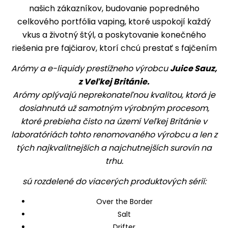
našich zákazníkov, budovanie popredného
celkového portfólia vaping, ktoré uspokojí každý
vkus a životný štýl, a poskytovanie konečného
riešenia pre fajčiarov, ktorí chcú prestať s fajčením
Arómy a e-liquidy prestížneho výrobcu
Juice Sauz,
z Veľkej Británie.
Arómy oplývajú neprekonateľnou kvalitou, ktorá je
dosiahnutá už samotným výrobným procesom,
ktoré prebieha čisto na území Veľkej Británie v
laboratóriách tohto renomovaného výrobcu a len z
tých najkvalitnejších a najchutnejších surovín na
trhu.
sú rozdelené do viacerých produktových sérií:
Over the Border
Salt
Drifter