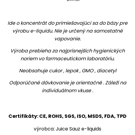
Ide o koncentrát do primiešavajúci sa do bázy pre
výrobu e-liquidu. Nie je určený na samostatné
vapovanie.
Výroba prebieha za najprísnejších hygienických
noriem vo farmaceutickom laboratóriu.
Neobsahuje cukor , lepok , GMO , diacetyl
Odporúčané dávkovanie je orientačné . Záleží na
individuálnom vkuse .
Certifikáty: CE, ROHS, SGS, ISO, MSDS, FDA, TPD
výrobca: Juice Sauz e-liquids