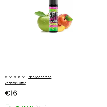
Neohodnotené
Značka:
Drifter
€16