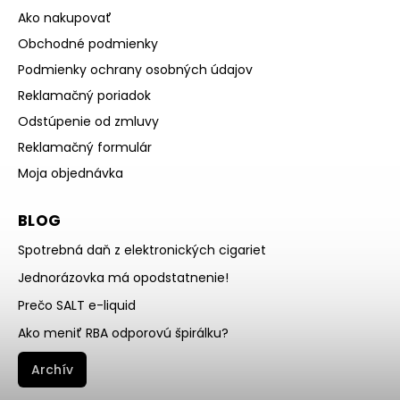
Ako nakupovať
Obchodné podmienky
Podmienky ochrany osobných údajov
Reklamačný poriadok
Odstúpenie od zmluvy
Reklamačný formulár
Moja objednávka
BLOG
Spotrebná daň z elektronických cigariet
Jednorázovka má opodstatnenie!
Prečo SALT e-liquid
Ako meniť RBA odporovú špirálku?
Archív