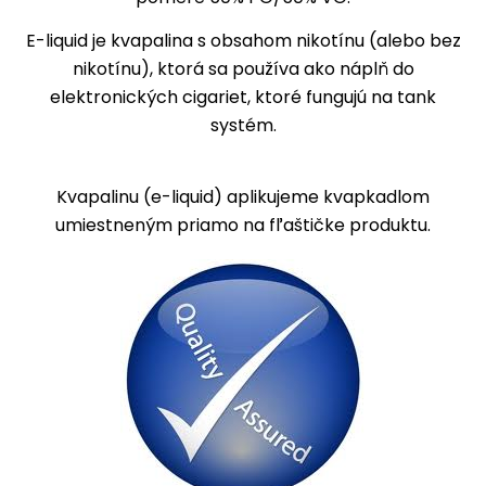
E-liquid
je kvapalina s obsahom nikotínu (alebo bez
nikotínu), ktorá sa používa ako náplň do
elektronických cigariet, ktoré fungujú na tank
systém.
Kvapalinu (e-liquid) aplikujeme kvapkadlom
umiestneným priamo na fľaštičke produktu.