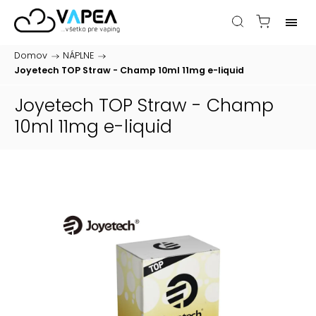
Domov
/
NÁPLNE
/
Joyetech TOP Straw - Champ 10ml 11mg
e-liquid
Joyetech TOP Straw - Champ
10ml 11mg
e-liquid