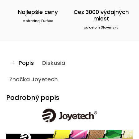
Najlepšie ceny
Cez 3000 výdajných
miest
v strednej Európe
po celom Slovensku
Popis
Diskusia
Značka
Joyetech
Podrobný popis