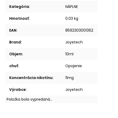
Kategória
:
NÁPLNE
Hmotnosť
:
0.03 kg
EAN
:
8592303001362
Brand
:
Joyetech
Objem
:
10ml
chuť
:
Opojenie
Koncentrácia nikotínu
:
11mg
Výrobce
:
Joyetech
Položka bola vypredaná…