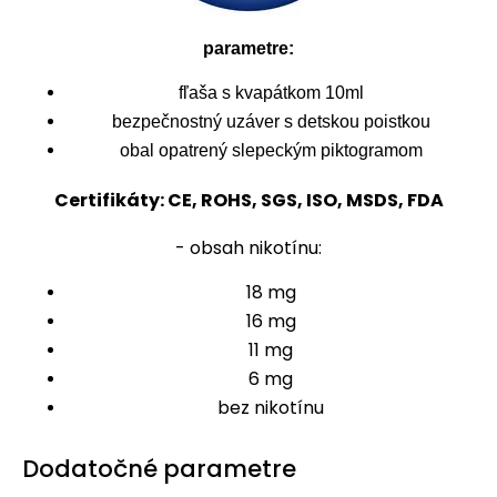
parametre:
fľaša s kvapátkom 10ml
bezpečnostný uzáver s detskou poistkou
obal opatrený slepeckým piktogramom
Certifikáty: CE, ROHS, SGS, ISO, MSDS, FDA
- obsah nikotínu:
18 mg
16 mg
11 mg
6 mg
bez nikotínu
Dodatočné parametre