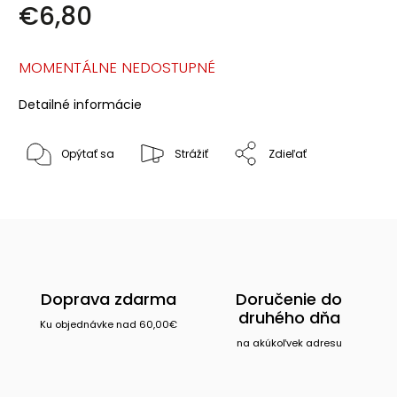
€6,80
MOMENTÁLNE NEDOSTUPNÉ
Detailné informácie
Opýtať sa
Strážiť
Zdieľať
Doprava zdarma
Doručenie do
druhého dňa
Ku objednávke nad 60,00€
na akúkoľvek adresu