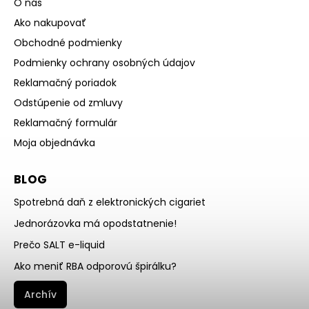
O nás
Ako nakupovať
Obchodné podmienky
Podmienky ochrany osobných údajov
Reklamačný poriadok
Odstúpenie od zmluvy
Reklamačný formulár
Moja objednávka
BLOG
Spotrebná daň z elektronických cigariet
Jednorázovka má opodstatnenie!
Prečo SALT e-liquid
Ako meniť RBA odporovú špirálku?
Archív