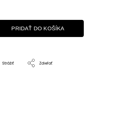
PRIDAŤ DO KOŠÍKA
Strážiť
Zdieľať