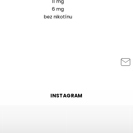
11 mg
6 mg
bez nikotínu
INSTAGRAM