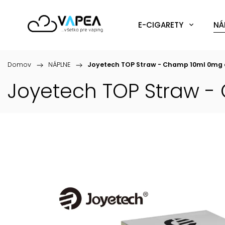
E-CIGARETY
NÁ
Domov
/
NÁPLNE
/
Joyetech TOP Straw - Champ 10ml 0mg
Joyetech TOP Straw 