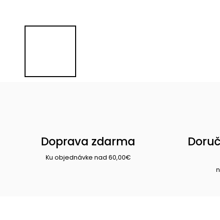
Doprava zdarma
Doruč
Ku objednávke nad 60,00€
n