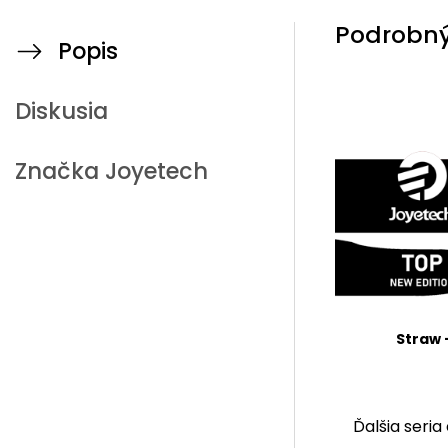
Podrobný
Popis
Diskusia
Značka
Joyetech
Straw 
Ďalšia seri