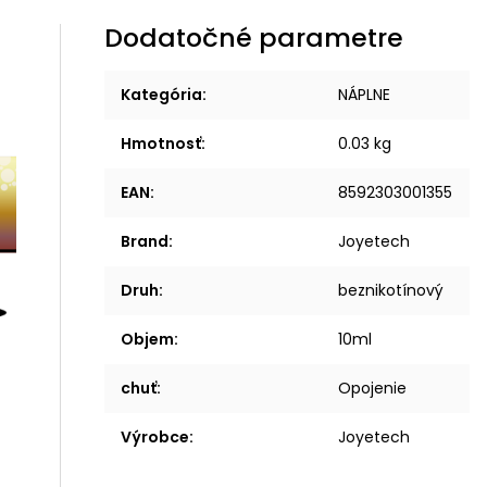
Dodatočné parametre
Kategória
:
NÁPLNE
Hmotnosť
:
0.03 kg
EAN
:
8592303001355
Brand
:
Joyetech
Druh
:
beznikotínový
Objem
:
10ml
chuť
:
Opojenie
Výrobce
:
Joyetech