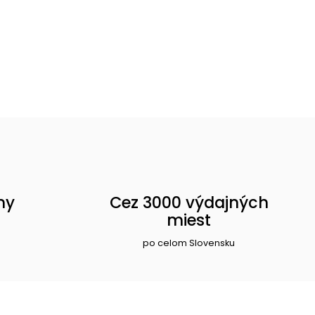
ny
Cez 3000 výdajných
miest
po celom Slovensku