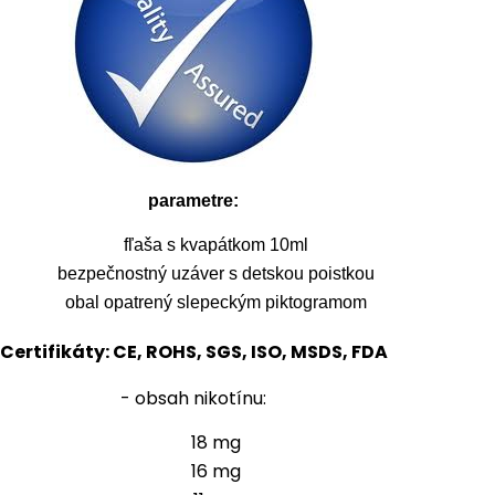
parametre:
fľaša s kvapátkom 10ml
bezpečnostný uzáver s detskou poistkou
obal opatrený slepeckým piktogramom
Certifikáty: CE, ROHS, SGS, ISO, MSDS, FDA
- obsah nikotínu:
18 mg
16 mg