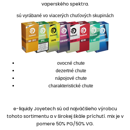
vaperského spektra.
sú vyrábané vo viacerých chuťových skupinách
ovocné chute
dezertné chute
nápojové chute
charakteristické chute
e-liquidy Joyetech sú od najväčšieho výrobcu
tohoto sortimentu a v širokej škále príchutí. mix je v
pomere 50% PG/50% VG.