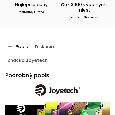
Najlepšie ceny
Cez 3000 výdajných
miest
v strednej Európe
po celom Slovensku
Popis
Diskusia
Značka
Joyetech
Podrobný popis