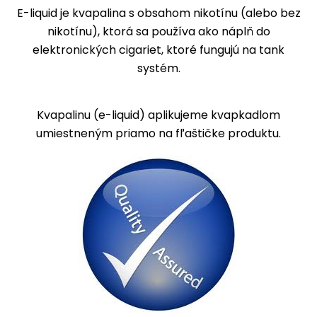
E-liquid
je kvapalina s obsahom nikotínu (alebo bez
nikotínu), ktorá sa používa ako náplň do
elektronických cigariet, ktoré fungujú na tank
systém.
Kvapalinu (e-liquid) aplikujeme kvapkadlom
umiestneným priamo na fľaštičke produktu.