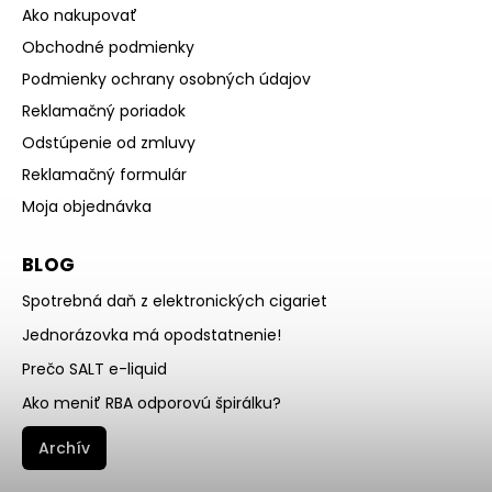
Ako nakupovať
Obchodné podmienky
Podmienky ochrany osobných údajov
Reklamačný poriadok
Odstúpenie od zmluvy
Reklamačný formulár
Moja objednávka
BLOG
Spotrebná daň z elektronických cigariet
Jednorázovka má opodstatnenie!
Prečo SALT e-liquid
Ako meniť RBA odporovú špirálku?
Archív