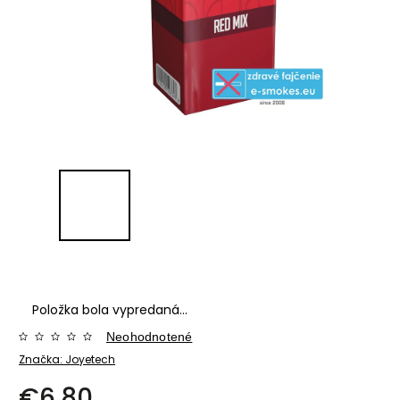
Položka bola vypredaná…
Neohodnotené
Značka:
Joyetech
€6,80