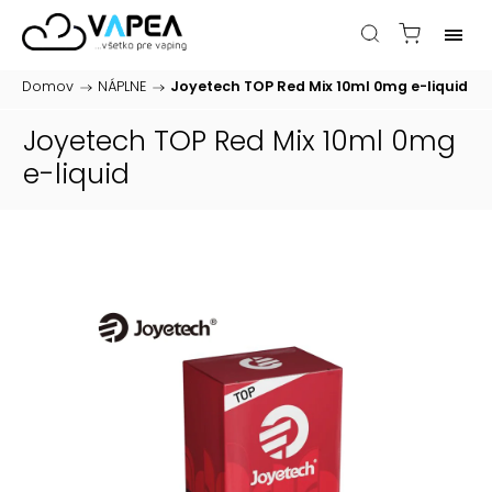
Domov
/
NÁPLNE
/
Joyetech TOP Red Mix 10ml 0mg
e-liquid
Joyetech TOP Red Mix 10ml 0mg
e-liquid