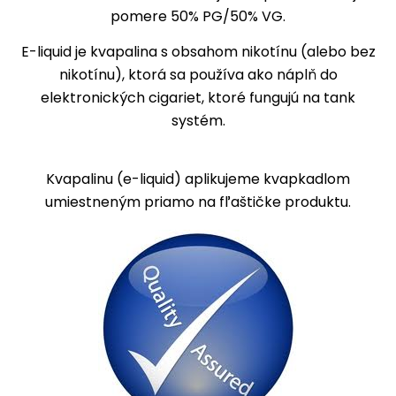
pomere 50% PG/50% VG.
E-liquid
je kvapalina s obsahom nikotínu (alebo bez
nikotínu), ktorá sa používa ako náplň do
elektronických cigariet, ktoré fungujú na tank
systém.
Kvapalinu (e-liquid) aplikujeme kvapkadlom
umiestneným priamo na fľaštičke produktu.