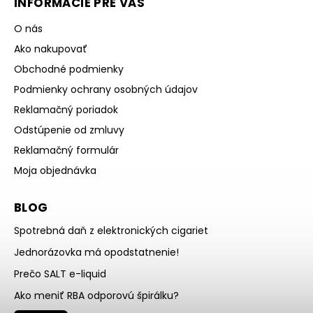
INFORMÁCIE PRE VÁS
O nás
Ako nakupovať
Obchodné podmienky
Podmienky ochrany osobných údajov
Reklamačný poriadok
Odstúpenie od zmluvy
Reklamačný formulár
Moja objednávka
BLOG
Spotrebná daň z elektronických cigariet
Jednorázovka má opodstatnenie!
Prečo SALT e-liquid
Ako meniť RBA odporovú špirálku?