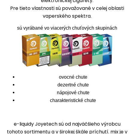
elektronickej cigarety.
Pre tieto vlastnosti sú považované v celej oblasti
vaperského spektra.
sú vyrábané vo viacerých chuťových skupinách
ovocné chute
dezertné chute
nápojové chute
charakteristické chute
e-liquidy Joyetech sú od najväčšieho výrobcu
tohoto sortimentu a v širokej škále príchutí. mix je v