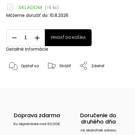
SKLADOM
(>5 ks)
Môžeme doručiť do:
10.8.2026
PRIDAŤ DO KOŠÍKA
Detailné informácie
Opýtať sa
Strážiť
Zdieľať
Doprava zdarma
Doručenie do
druhého dňa
Ku objednávke nad 60,00€
na akúkoľvek adresu