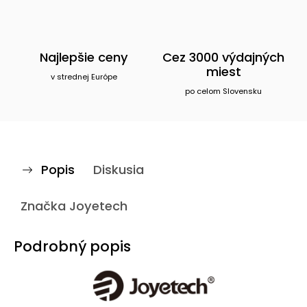
Najlepšie ceny
Cez 3000 výdajných
miest
v strednej Európe
po celom Slovensku
Popis
Diskusia
Značka
Joyetech
Podrobný popis