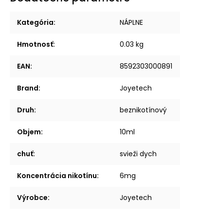
Kategória
:
NÁPLNE
Hmotnosť
:
0.03 kg
EAN
:
8592303000891
Brand
:
Joyetech
Druh
:
beznikotínový
Objem
:
10ml
chuť
:
svieži dych
Koncentrácia nikotínu
:
6mg
Výrobce
:
Joyetech