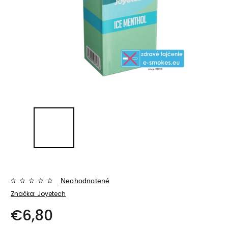
Neohodnotené
Značka:
Joyetech
€6,80