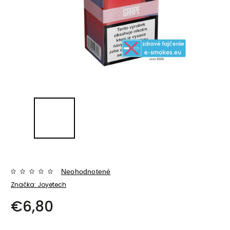
Neohodnotené
Značka:
Joyetech
€6,80