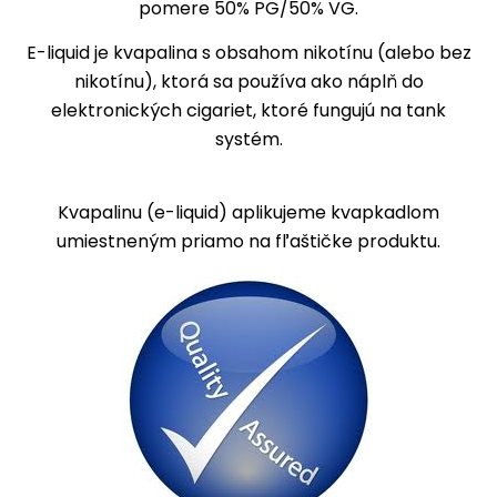
pomere 50% PG/50% VG.
E-liquid
je kvapalina s obsahom nikotínu (alebo bez
nikotínu), ktorá sa používa ako náplň do
elektronických cigariet, ktoré fungujú na tank
systém.
Kvapalinu (e-liquid) aplikujeme kvapkadlom
umiestneným priamo na fľaštičke produktu.