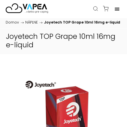
Domov
/
NÁPLNE
/
Joyetech TOP Grape 10ml 16mg
e-liquid
Joyetech TOP Grape 10ml 16mg
e-liquid