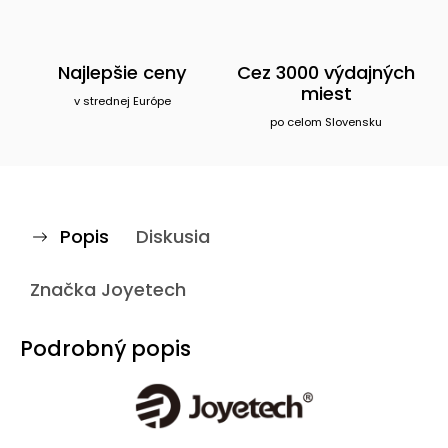
Najlepšie ceny
Cez 3000 výdajných
miest
v strednej Európe
po celom Slovensku
Popis
Diskusia
Značka
Joyetech
Podrobný popis