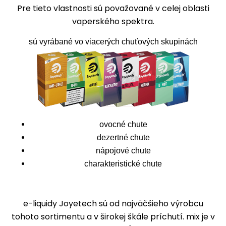
Pre tieto vlastnosti sú považované v celej oblasti
vaperského spektra.
sú vyrábané vo viacerých chuťových skupinách
ovocné chute
dezertné chute
nápojové chute
charakteristické chute
e-liquidy Joyetech sú od najväčšieho výrobcu
tohoto sortimentu a v širokej škále príchutí. mix je v