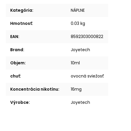
Kategória
:
NÁPLNE
Hmotnosť
:
0.03 kg
EAN
:
8592303000822
Brand
:
Joyetech
Objem
:
10ml
chuť
:
ovocná sviežosť
Koncentrácia nikotínu
:
16mg
Výrobce
:
Joyetech