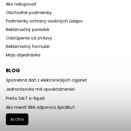
Ako nakupovať
Obchodné podmienky
Podmienky ochrany osobných údajov
Reklamačný poriadok
Odstúpenie od zmluvy
Reklamačný formulár
Moja objednávka
BLOG
Spotrebná daň z elektronických cigariet
Jednorázovka má opodstatnenie!
Prečo SALT e-liquid
Ako meniť RBA odporovú špirálku?
Archív