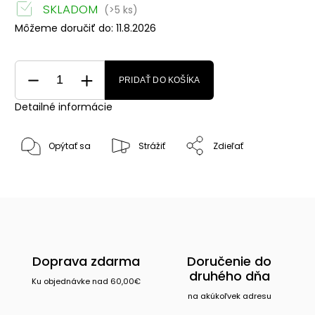
SKLADOM
(>5 ks)
Môžeme doručiť do:
11.8.2026
PRIDAŤ DO KOŠÍKA
Detailné informácie
Opýtať sa
Strážiť
Zdieľať
Doprava zdarma
Doručenie do
druhého dňa
Ku objednávke nad 60,00€
na akúkoľvek adresu