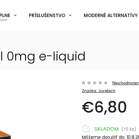
PLNE
PRÍSLUŠENSTVO
MODERNÉ ALTERNATÍVY 
ml 0mg
e-liquid
Neohodnote
Značka:
Joyetech
€6,80
SKLADOM
(>5 ks)
Môžeme doručiť do:
10.8.