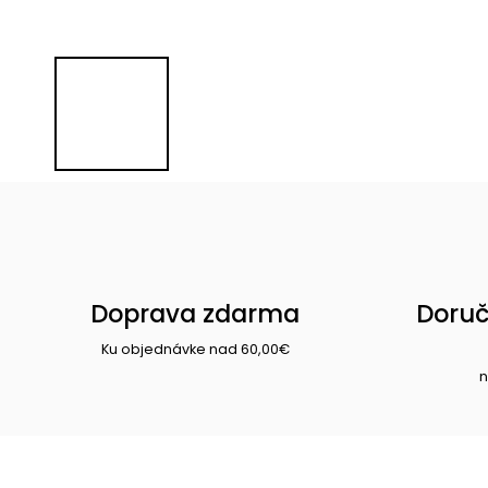
Doprava zdarma
Doruč
Ku objednávke nad 60,00€
n