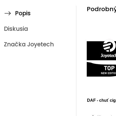
Podrobný
Popis
Diskusia
Značka
Joyetech
DAF - chuť ciga