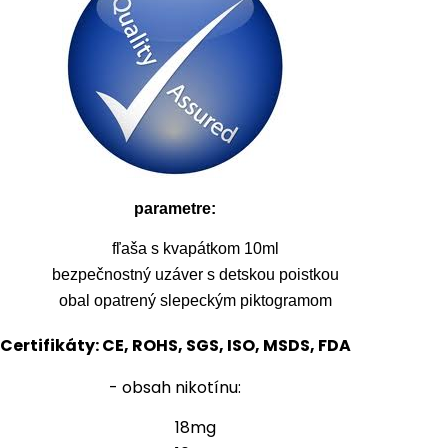
parametre:
fľaša s kvapátkom 10ml
bezpečnostný uzáver s detskou poistkou
obal opatrený slepeckým piktogramom
Certifikáty: CE, ROHS, SGS, ISO, MSDS, FDA
- obsah nikotínu:
18mg