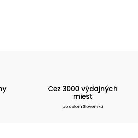
ny
Cez 3000 výdajných
miest
po celom Slovensku