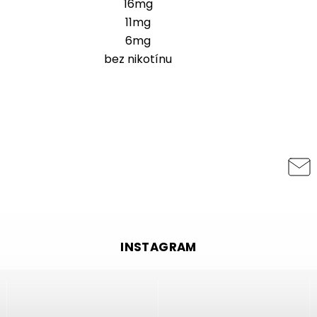
16mg
11mg
6mg
bez nikotínu
INSTAGRAM