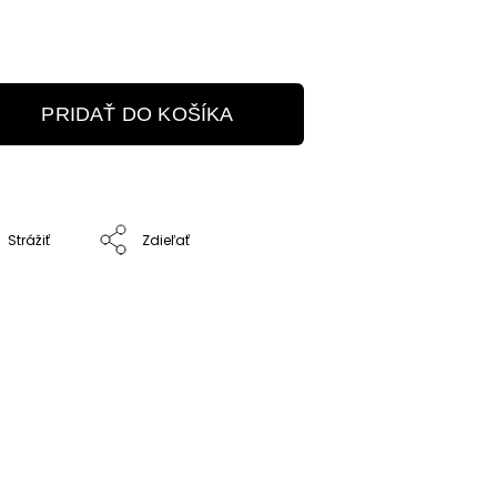
PRIDAŤ DO KOŠÍKA
Strážiť
Zdieľať