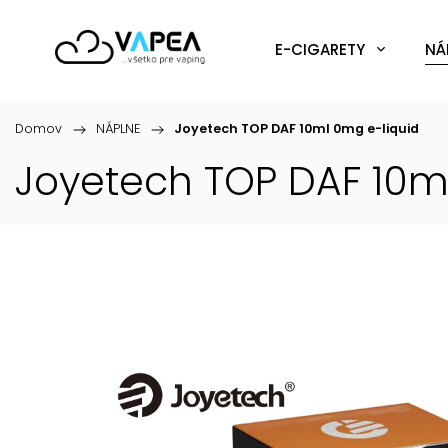
E-CIGARETY
NÁ
Domov
/
NÁPLNE
/
Joyetech TOP DAF 10ml 0mg
e-liquid
Joyetech TOP DAF 10