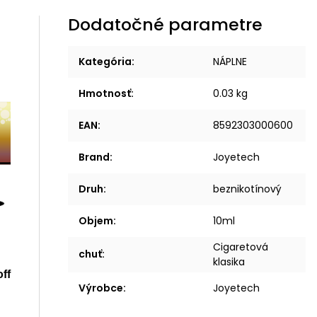
Dodatočné parametre
Kategória
:
NÁPLNE
Hmotnosť
:
0.03 kg
EAN
:
8592303000600
Brand
:
Joyetech
Druh
:
beznikotínový
Objem
:
10ml
Cigaretová
chuť
:
klasika
ff
Výrobce
:
Joyetech