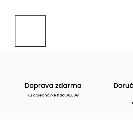
Doprava zdarma
Doruč
Ku objednávke nad 60,00€
n