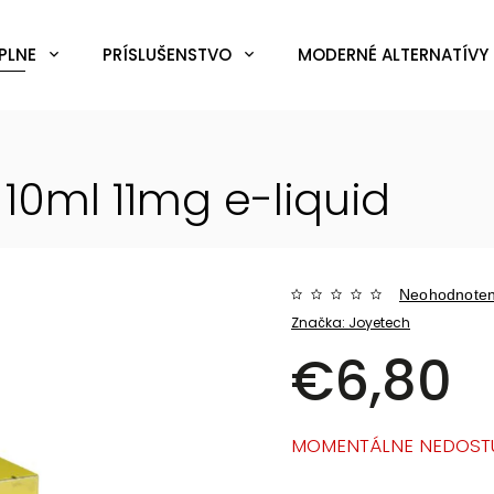
PLNE
PRÍSLUŠENSTVO
MODERNÉ ALTERNATÍVY 
d
 10ml 11mg
e-liquid
Neohodnote
Značka:
Joyetech
€6,80
MOMENTÁLNE NEDOST