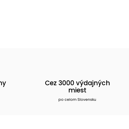
ny
Cez 3000 výdajných
miest
po celom Slovensku