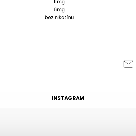
11mg
6mg
bez nikotínu
INSTAGRAM