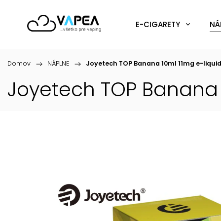
E-CIGARETY
NÁ
Domov
/
NÁPLNE
/
Joyetech TOP Banana 10ml 11mg
e-liqui
Joyetech TOP Banana