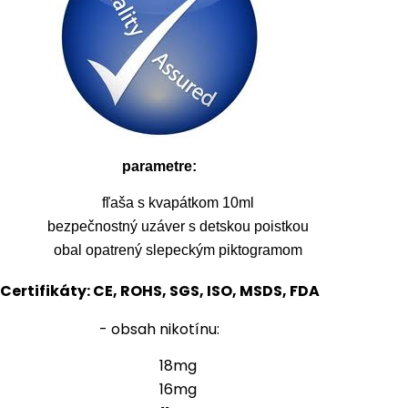
parametre:
fľaša s kvapátkom 10ml
bezpečnostný uzáver s detskou poistkou
obal opatrený slepeckým piktogramom
Certifikáty: CE, ROHS, SGS, ISO, MSDS, FDA
- obsah nikotínu:
18mg
16mg