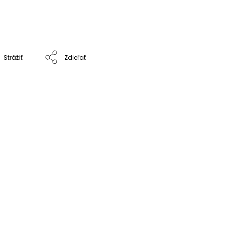
Strážiť
Zdieľať