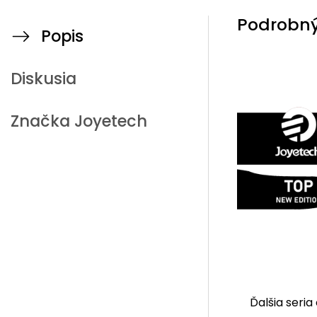
Podrobný
Popis
Diskusia
Značka
Joyetech
Ďalšia seri