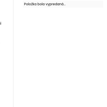
Položka bola vypredaná…
i
.