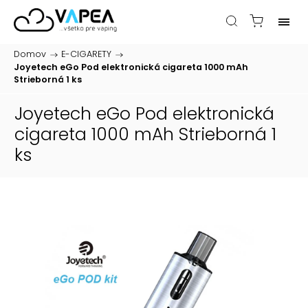
Domov
/
E-CIGARETY
/
Joyetech eGo Pod elektronická cigareta 1000 mAh
Strieborná 1 ks
Joyetech eGo Pod elektronická
cigareta 1000 mAh Strieborná 1
ks