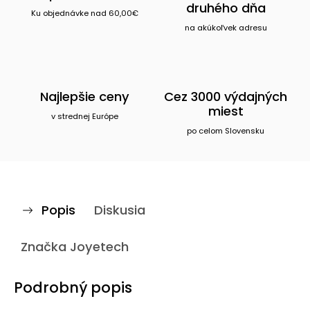
druhého dňa
Ku objednávke nad 60,00€
na akúkoľvek adresu
Najlepšie ceny
Cez 3000 výdajných
miest
v strednej Európe
po celom Slovensku
Popis
Diskusia
Značka
Joyetech
Podrobný popis