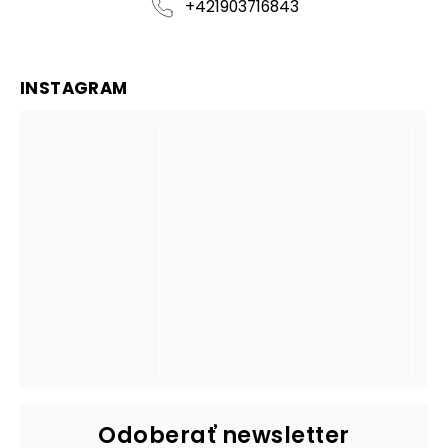
+421903716843
INSTAGRAM
Odoberať newsletter