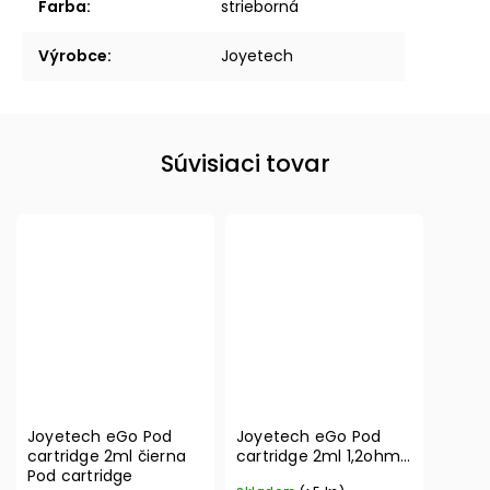
Farba
:
strieborná
Výrobce
:
Joyetech
Súvisiaci tovar
Joyetech eGo Pod
Joyetech eGo Pod
cartridge 2ml čierna
cartridge 2ml 1,2ohm
Pod cartridge
5pack