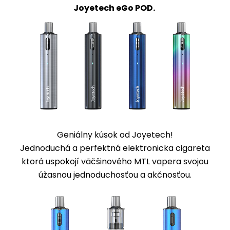
Joyetech eGo POD.
Geniálny kúsok od Joyetech!
Jednoduchá a perfektná elektronicka cigareta
ktorá uspokojí väčšinového MTL vapera svojou
úžasnou jednoduchosťou a akčnosťou.