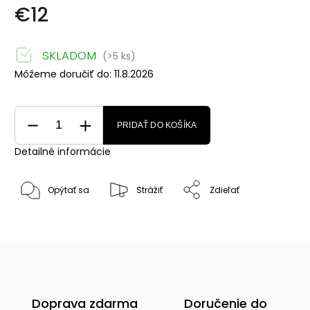
€12
SKLADOM
(>5 ks)
Môžeme doručiť do:
11.8.2026
PRIDAŤ DO KOŠÍKA
Detailné informácie
Opýtať sa
Strážiť
Zdieľať
Doprava zdarma
Doručenie do