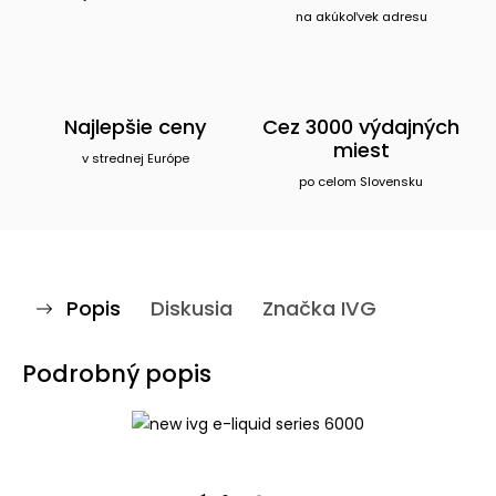
na akúkoľvek adresu
Najlepšie ceny
Cez 3000 výdajných
miest
v strednej Európe
po celom Slovensku
Popis
Diskusia
Značka
IVG
Podrobný popis