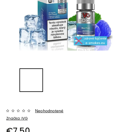
Neohodnotené
Značka:
IVG
€7,50