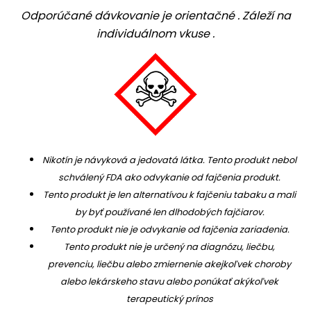
Odporúčané dávkovanie je orientačné . Záleží na
individuálnom vkuse .
Nikotín je návyková a jedovatá látka. Tento produkt nebol
schválený FDA ako odvykanie od fajčenia produkt.
Tento produkt je len alternatívou k fajčeniu tabaku a mali
by byť používané len dlhodobých fajčiarov.
Tento produkt nie je odvykanie od fajčenia zariadenia.
Tento produkt nie je určený na diagnózu, liečbu,
prevenciu, liečbu alebo zmiernenie akejkoľvek choroby
alebo lekárskeho stavu alebo ponúkať akýkoľvek
terapeutický prínos