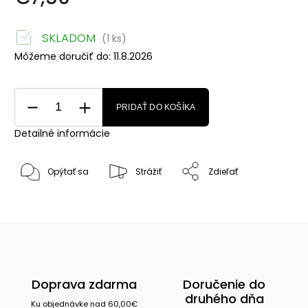
SKLADOM
(1 ks)
Môžeme doručiť do:
11.8.2026
PRIDAŤ DO KOŠÍKA
Detailné informácie
Opýtať sa
Strážiť
Zdieľať
Doprava zdarma
Doručenie do
druhého dňa
Ku objednávke nad 60,00€