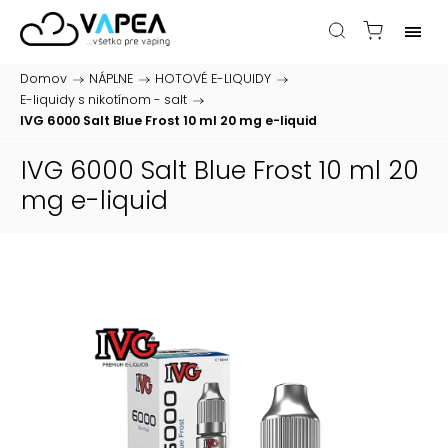
Domov
/
NÁPLNE
/
HOTOVÉ E-LIQUIDY
/
E-liquidy s nikotínom - salt
/
IVG 6000 Salt Blue Frost 10 ml 20 mg
e-liquid
IVG 6000 Salt Blue Frost 10 ml 20
mg
e-liquid