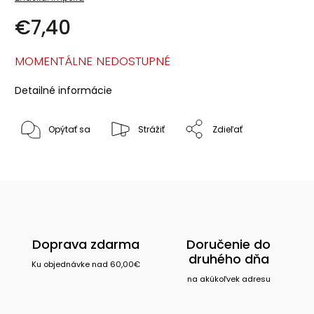
€7,40
MOMENTÁLNE NEDOSTUPNÉ
Detailné informácie
Opýtať sa
Strážiť
Zdieľať
Doprava zdarma
Doručenie do
druhého dňa
Ku objednávke nad 60,00€
na akúkoľvek adresu