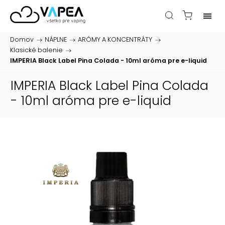
Domov
/
NÁPLNE
/
ARÓMY A KONCENTRÁTY
/
Klasické balenie
/
IMPERIA Black Label Pina Colada - 10ml
aróma pre e-liquid
IMPERIA Black Label Pina Colada
- 10ml
aróma pre e-liquid