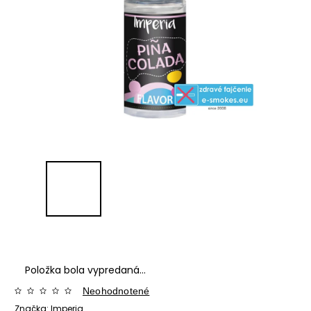
Položka bola vypredaná…
Neohodnotené
Značka:
Imperia