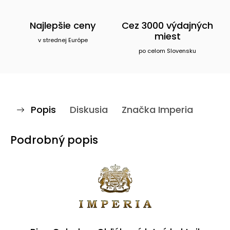
Najlepšie ceny
Cez 3000 výdajných
miest
v strednej Európe
po celom Slovensku
Popis
Diskusia
Značka
Imperia
Podrobný popis