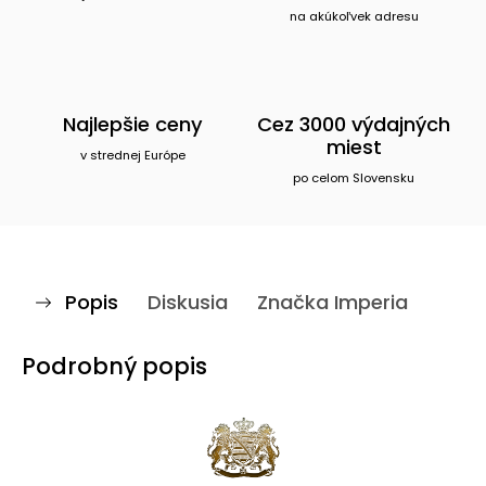
na akúkoľvek adresu
Najlepšie ceny
Cez 3000 výdajných
miest
v strednej Európe
po celom Slovensku
Popis
Diskusia
Značka
Imperia
Podrobný popis