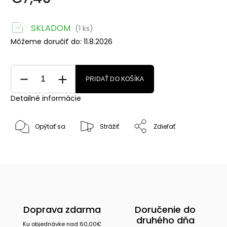
SKLADOM
(1 ks)
Môžeme doručiť do:
11.8.2026
PRIDAŤ DO KOŠÍKA
Detailné informácie
Opýtať sa
Strážiť
Zdieľať
Doprava zdarma
Doručenie do
druhého dňa
Ku objednávke nad 60,00€