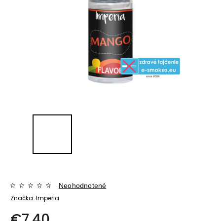
Neohodnotené
Značka:
Imperia
€7,40