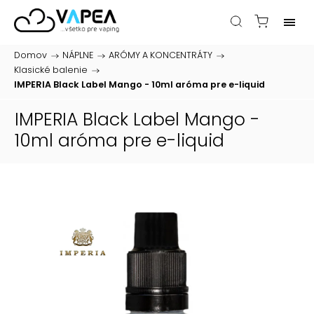
Domov
/
NÁPLNE
/
ARÓMY A KONCENTRÁTY
/
Klasické balenie
/
IMPERIA Black Label Mango - 10ml
aróma pre e-liquid
IMPERIA Black Label Mango -
10ml
aróma pre e-liquid