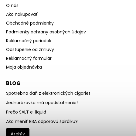
O nás
Ako nakupovať
Obchodné podmienky
Podmienky ochrany osobných údajov
Reklamačný poriadok
Odstúpenie od zmluvy
Reklamačný formulár
Moja objednávka
BLOG
Spotrebná daň z elektronických cigariet
Jednorázovka má opodstatnenie!
Prečo SALT e-liquid
Ako meniť RBA odporovú špirálku?
Archív