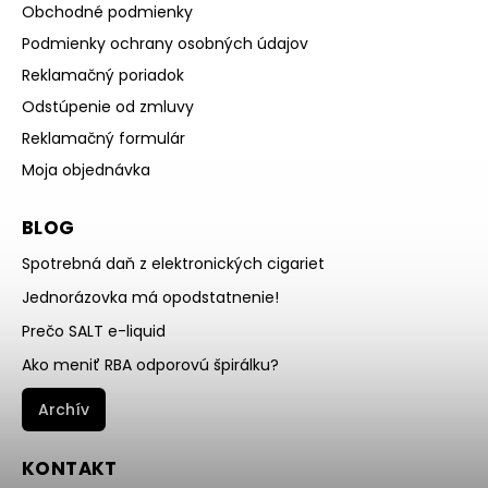
Obchodné podmienky
Podmienky ochrany osobných údajov
Reklamačný poriadok
Odstúpenie od zmluvy
Reklamačný formulár
Moja objednávka
BLOG
Spotrebná daň z elektronických cigariet
Jednorázovka má opodstatnenie!
Prečo SALT e-liquid
Ako meniť RBA odporovú špirálku?
Archív
KONTAKT