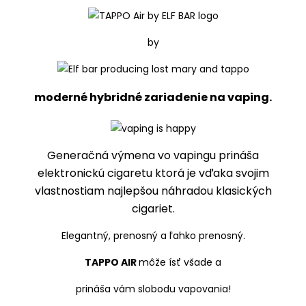
by
moderné hybridné zariadenie na vaping.
Generačná výmena vo vapingu prináša
elektronickú cigaretu ktorá je vďaka svojim
vlastnostiam najlepšou náhradou klasických
cigariet.
Elegantný, prenosný a ľahko prenosný.
TAPPO AIR
môže ísť všade a
prináša vám slobodu vapovania!