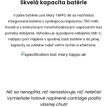
Skvelá kapacita batérie
V jadre batérie Lost Mary TAPPO Air sa nachádza
integrovaná batéria s vynikajúcou kapacitou 750 mAh.
Poradí si s intenzívnym mnohohodinovým vapovaním bez
potreby dobíjania. Výhodou je aj podpora nabíjania USB-C,
nabíjací port nájdete v spodnej časti batérie a do plnej
kapacity sa zvládne nabiť veľmi rýchlo a efektívne.
Nič sa nenapĺňa, nič nenastavuje, nič netečie!
Vymieňate hotové naplnené cartridge podľa
vlasnej chuti!