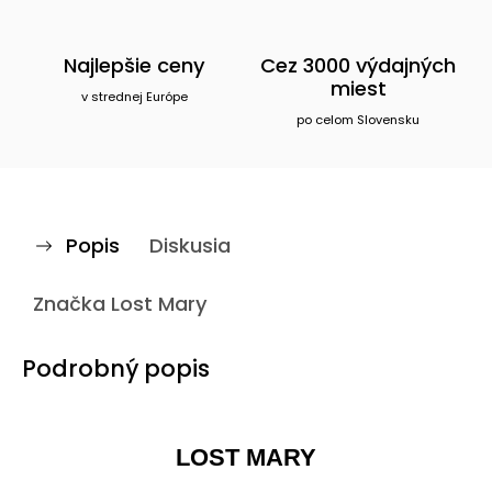
Najlepšie ceny
Cez 3000 výdajných
miest
v strednej Európe
po celom Slovensku
Popis
Diskusia
Značka
Lost Mary
Podrobný popis
LOST MARY