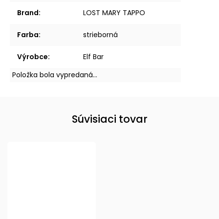
Brand
:
LOST MARY TAPPO
Farba
:
strieborná
Výrobce
:
Elf Bar
Položka bola vypredaná…
Súvisiaci tovar