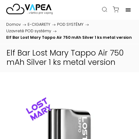
Domov
/
E-CIGARETY
/
POD SYSTÉMY
/
Uzavreté POD systémy
/
Elf Bar Lost Mary Tappo Air 750 mAh Silver 1 ks
metal version
Elf Bar Lost Mary Tappo Air 750
mAh Silver 1 ks
metal version