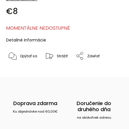
€8
MOMENTÁLNE NEDOSTUPNÉ
Detailné informácie
Opýtať sa
Strážiť
Zdieľať
Doprava zdarma
Doručenie do
druhého dňa
Ku objednávke nad 60,00€
na akúkoľvek adresu