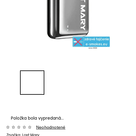
Položka bola vypredaná…
Neohodnotené
Značka:
Lost Mary