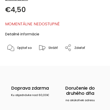
€4,50
MOMENTÁLNE NEDOSTUPNÉ
Detailné informácie
Opýtať sa
Strážiť
Zdieľať
Doprava zdarma
Doručenie do
druhého dňa
Ku objednávke nad 60,00€
na akúkoľvek adresu