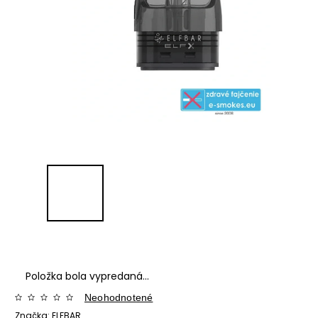
Položka bola vypredaná…
Neohodnotené
Značka:
ELFBAR