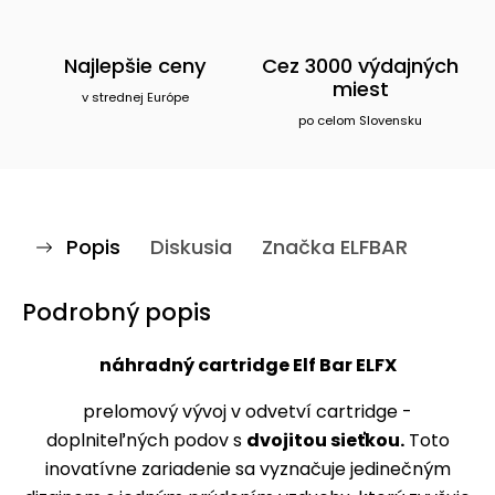
Najlepšie ceny
Cez 3000 výdajných
miest
v strednej Európe
po celom Slovensku
Popis
Diskusia
Značka
ELFBAR
Podrobný popis
náhradný cartridge Elf Bar ELFX
prelomový vývoj v odvetví cartridge -
doplniteľných podov s
dvojitou sieťkou.
Toto
inovatívne zariadenie sa vyznačuje jedinečným