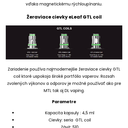
vďaka magnetickému rýchloupínaniu.
Žeraviace cievky eLeaf GTL coil
Zariadenie používa najmodernejšie žeraviace cievky GTL
coil ktoré uspokoja široké portfólio vaperov. Rozsah
zvolených výkonov a odporov je možné používať ako pre
MTL tak aj DL vaping.
Parametre
Kapacita kapsuly : 4,5 ml
Cievky: seria GTL coil
Závit: 510