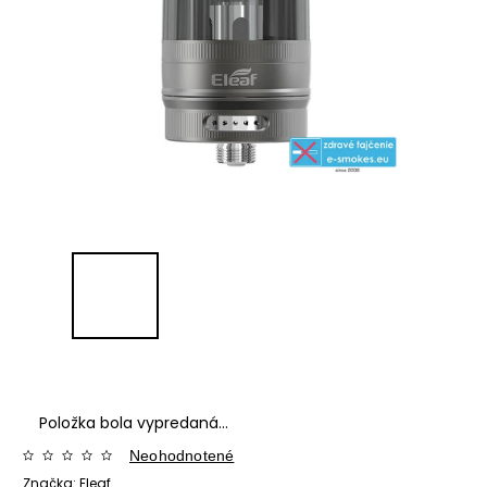
Položka bola vypredaná…
Neohodnotené
Značka:
Eleaf