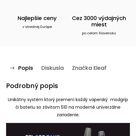
Najlepšie ceny
Cez 3000 výdajných
miest
v strednej Európe
po celom Slovensku
Popis
Diskusia
Značka
Eleaf
Podrobný popis
Unikátny systém ktorý premení každý vaperský modgrip
či bateriu so závitom 510 na moderné univerzálne
zariadenie.