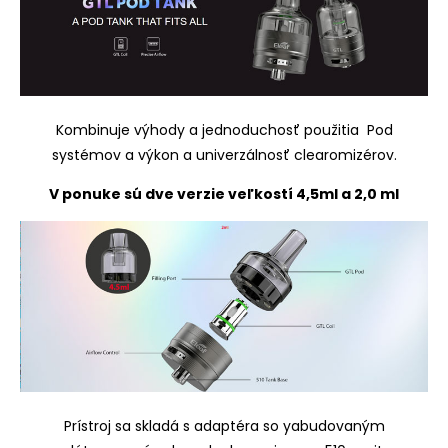
Kombinuje výhody a jednoduchosť použitia Pod
systémov a výkon a univerzálnosť clearomizérov.
V ponuke sú dve verzie veľkostí 4,5ml a 2,0 ml
Prístroj sa skladá s adaptéra so yabudovaným