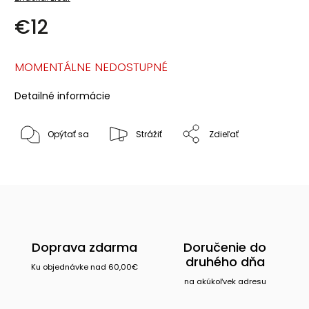
€12
MOMENTÁLNE NEDOSTUPNÉ
Detailné informácie
Opýtať sa
Strážiť
Zdieľať
Doprava zdarma
Doručenie do
druhého dňa
Ku objednávke nad 60,00€
na akúkoľvek adresu