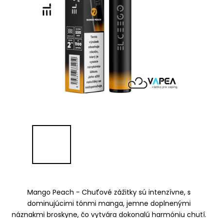
Mango Peach - Chuťové zážitky sú intenzívne, s
dominujúcimi tónmi manga, jemne doplnenými
náznakmi broskyne, čo vytvára dokonalú harmóniu chutí.