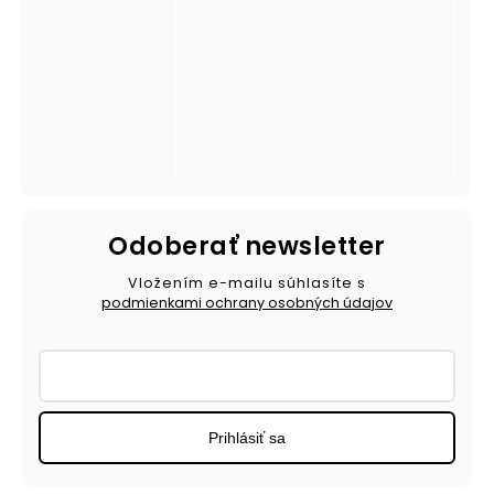
Odoberať newsletter
Vložením e-mailu súhlasíte s
podmienkami ochrany osobných údajov
Prihlásiť sa