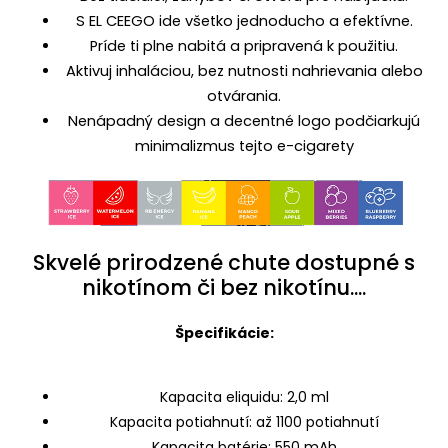
S EL CEEGO ide všetko jednoducho a efektívne.
Príde ti plne nabitá a pripravená k použitiu.
Aktivuj inhaláciou, bez nutnosti nahrievania alebo
otvárania.
Nenápadný design a decentné logo podčiarkujú
minimalizmus tejto e-cigarety
Skvelé prirodzené chute dostupné s
nikotínom či bez nikotínu....
Špecifikácie:
Kapacita eliquidu: 2,0 ml
Kapacita potiahnutí: až 1100 potiahnutí
Kapacita batérie: 550 mAh