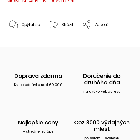
MOMENTÁLNE NEDOSTUPNÉ
Opýtať sa
Strážiť
Zdieľať
Doprava zdarma
Doručenie do
druhého dňa
Ku objednávke nad 60,00€
na akúkoľvek adresu
Najlepšie ceny
Cez 3000 výdajných
miest
v strednej Európe
po celom Slovensku