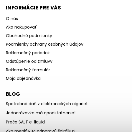
INFORMÁCIE PRE VÁS
O nás
Ako nakupovať
Obchodné podmienky
Podmienky ochrany osobných údajov
Reklamačný poriadok
Odstúpenie od zmluvy
Reklamačný formulár
Moja objednávka
BLOG
Spotrebná daň z elektronických cigariet
Jednorázovka má opodstatnenie!
Prečo SALT e-liquid
Ako meniť RBA odporovú špirálku?