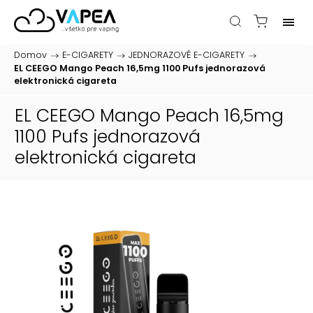
Domov
/
E-CIGARETY
/
JEDNORAZOVÉ E-CIGARETY
/
EL CEEGO Mango Peach 16,5mg 1100 Pufs
jednorazová
elektronická cigareta
EL CEEGO Mango Peach 16,5mg
1100 Pufs
jednorazová
elektronická cigareta