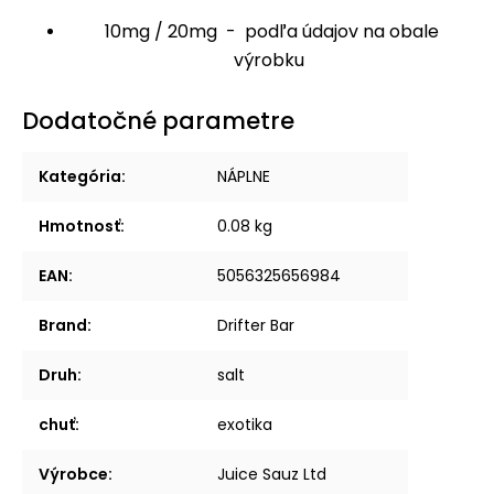
10mg / 20mg - podľa údajov na obale
výrobku
Dodatočné parametre
Kategória
:
NÁPLNE
Hmotnosť
:
0.08 kg
EAN
:
5056325656984
Brand
:
Drifter Bar
Druh
:
salt
chuť
:
exotika
Výrobce
:
Juice Sauz Ltd