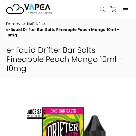
Domov
/
NÁPLNE
/
e-liquid Drifter Bar Salts Pineapple Peach Mango 10ml -
10mg
e-liquid Drifter Bar Salts
Pineapple Peach Mango 10ml -
10mg