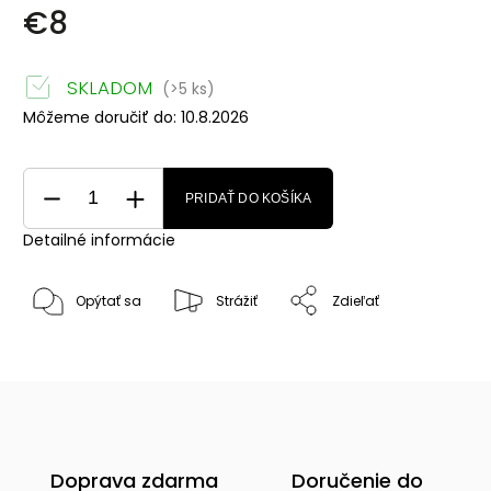
€8
SKLADOM
(>5 ks)
Môžeme doručiť do:
10.8.2026
PRIDAŤ DO KOŠÍKA
Detailné informácie
Opýtať sa
Strážiť
Zdieľať
Doprava zdarma
Doručenie do