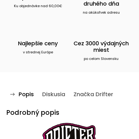
druhého dňa
Ku objednávke nad 60,00€
na akúkoľvek adresu
Najlepšie ceny
Cez 3000 výdajných
miest
v strednej Európe
po celom Slovensku
Popis
Diskusia
Značka
Drifter
Podrobný popis