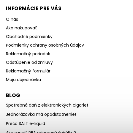
INFORMÁCIE PRE VÁS
O nás
Ako nakupovať
Obchodné podmienky
Podmienky ochrany osobných údajov
Reklamačný poriadok
Odstúpenie od zmluvy
Reklamačný formulár
Moja objednávka
BLOG
Spotrebná daň z elektronických cigariet
Jednorázovka má opodstatnenie!
Prečo SALT e-liquid
Ako meniť RBA odporovú špirálku?