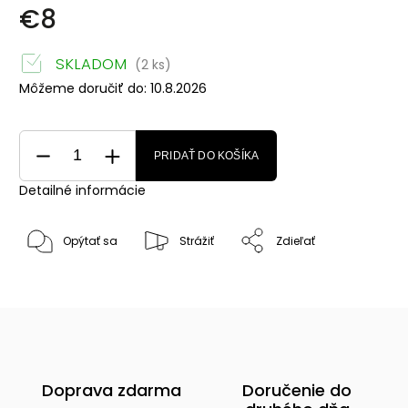
€8
SKLADOM
(2 ks)
Môžeme doručiť do:
10.8.2026
PRIDAŤ DO KOŠÍKA
Detailné informácie
Opýtať sa
Strážiť
Zdieľať
Doprava zdarma
Doručenie do