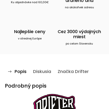
druhého dňa
Ku objednávke nad 60,00€
na akúkoľvek adresu
Najlepšie ceny
Cez 3000 výdajných
miest
v strednej Európe
po celom Slovensku
Popis
Diskusia
Značka
Drifter
Podrobný popis