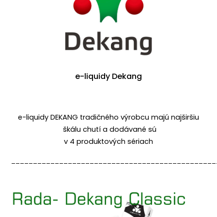
e-liquidy Dekang
e-liquidy DEKANG tradičného výrobcu majú najširšiu
škálu chutí a dodávané sú
v 4 produktových sériach
_______________________________________________