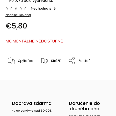
Položka bola vypredaná…
Neohodnotené
Značka:
Dekang
€5,80
MOMENTÁLNE NEDOSTUPNÉ
Opýtať sa
Strážiť
Zdieľať
Doprava zdarma
Doručenie do
druhého dňa
Ku objednávke nad 60,00€