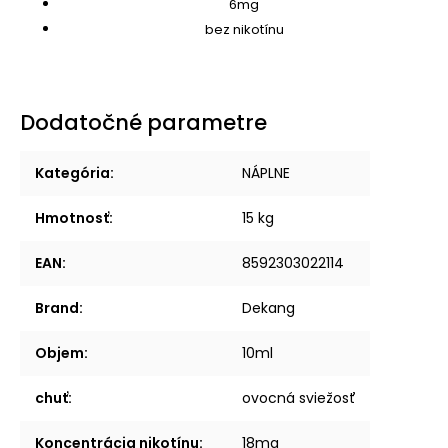
6mg
bez nikotínu
Dodatočné parametre
Kategória
:
NÁPLNE
Hmotnosť
:
15 kg
EAN
:
8592303022114
Brand
:
Dekang
Objem
:
10ml
chuť
:
ovocná sviežosť
Koncentrácia nikotínu
:
18mg