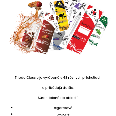
Trieda Classic je vyrábaná v 48 rôznych príchutiach
a príbúdajú ďalšie.
Súrozdelené do oblastí:
cigaretové
ovocné