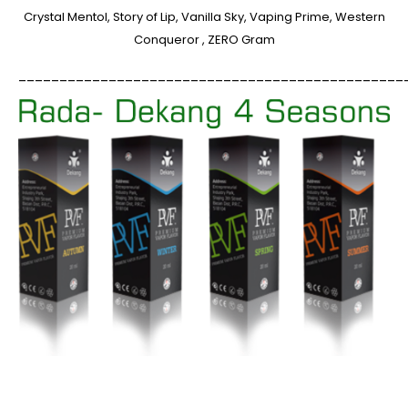
Crystal Mentol, Story of Lip, Vanilla Sky, Vaping Prime, Western
Conqueror , ZERO Gram
_______________________________________________