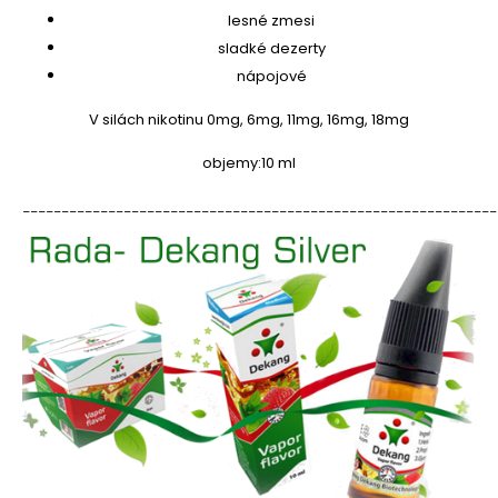
lesné zmesi
sladké dezerty
nápojové
V silách nikotinu 0mg, 6mg, 11mg, 16mg, 18mg
objemy:
10 ml
_____________________________________________________________