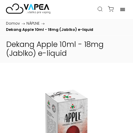
Domov
/
NÁPLNE
/
Dekang Apple 10ml - 18mg (Jablko)
e-liquid
Dekang Apple 10ml - 18mg
(Jablko)
e-liquid