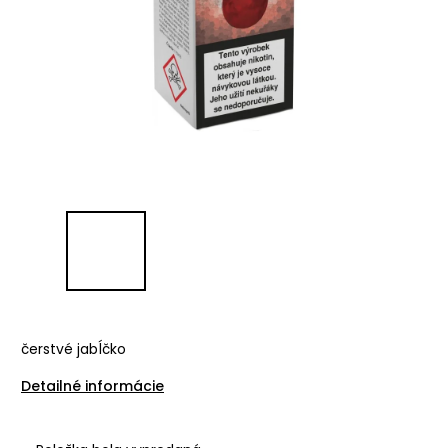
čerstvé jabĺčko
Detailné informácie