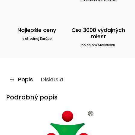
na akúkoľvek adresu
Najlepšie ceny
Cez 3000 výdajných
miest
v strednej Európe
po celom Slovensku
Popis
Diskusia
Podrobný popis