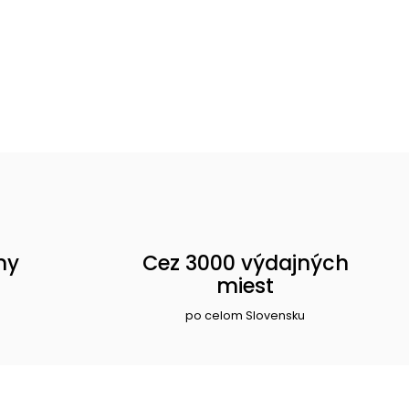
ny
Cez 3000 výdajných
miest
po celom Slovensku