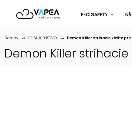
E-CIGARETY
NÁ
Domov
/
PRÍSLUŠENSTVO
/
Demon Killer strihacie kiešte pre
Demon Killer strihacie 