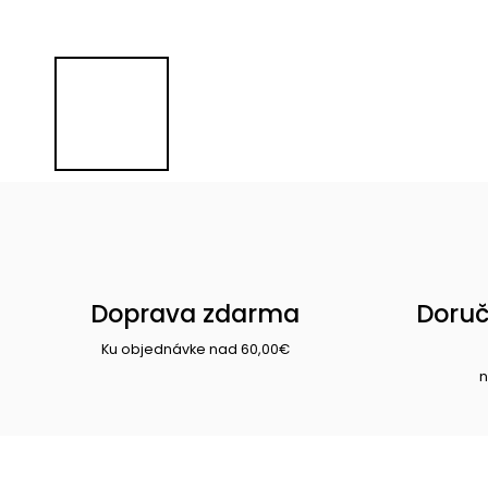
Doprava zdarma
Doruč
Ku objednávke nad 60,00€
n