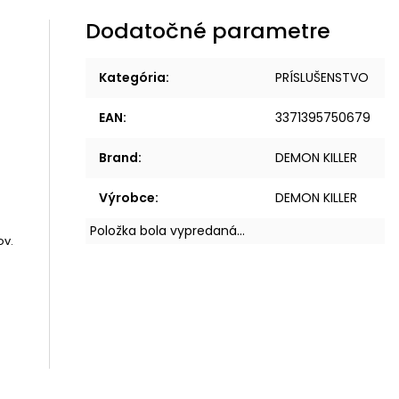
Dodatočné parametre
Kategória
:
PRÍSLUŠENSTVO
EAN
:
3371395750679
Brand
:
DEMON KILLER
Výrobce
:
DEMON KILLER
Položka bola vypredaná…
ov.