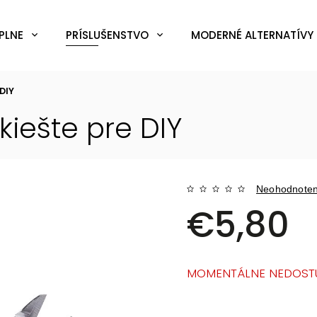
PLNE
PRÍSLUŠENSTVO
MODERNÉ ALTERNATÍVY 
 DIY
kiešte pre DIY
Neohodnote
€5,80
MOMENTÁLNE NEDOST