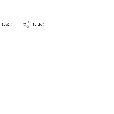
Strážiť
Zdieľať