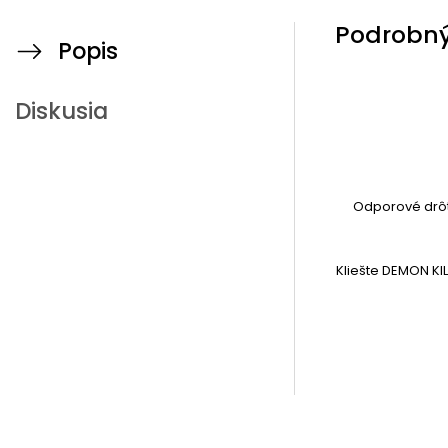
Podrobný
Popis
Diskusia
Odporové drôt
Kliešte DEMON KIL