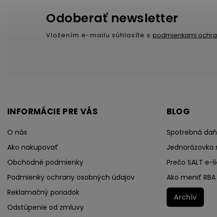
Odoberať newsletter
Vložením e-mailu súhlasíte s
podmienkami ochra
INFORMÁCIE PRE VÁS
BLOG
O nás
Spotrebná daň 
Ako nakupovať
Jednorázovka 
Obchodné podmienky
Prečo SALT e-li
Podmienky ochrany osobných údajov
Ako meniť RBA 
Reklamačný poriadok
Archív
Odstúpenie od zmluvy