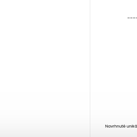
___
Navrhnuté uniká