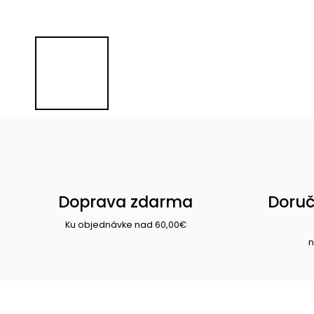
Doprava zdarma
Doruč
Ku objednávke nad 60,00€
n