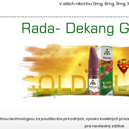
V silách nikotínu 0mg, 6mg, 11mg,
__________________________________________________
tnou technológiou za použitia iba prírodných, vysoko kvalitných prís
pre nevšedný zážitok.