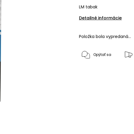
LM tabak
Detailné informácie
Položka bola vypredaná…
Opýtať sa