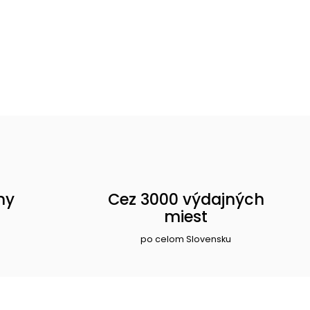
ny
Cez 3000 výdajných
miest
po celom Slovensku