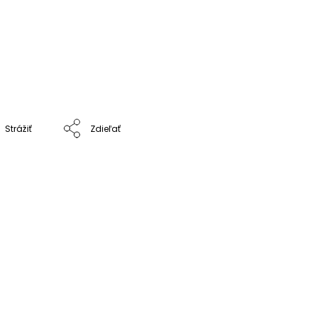
Strážiť
Zdieľať