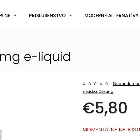
PLNE
PRÍSLUŠENSTVO
MODERNÉ ALTERNATÍVY 
11mg
e-liquid
Neohodnote
Značka:
Dekang
€5,80
MOMENTÁLNE NEDOST