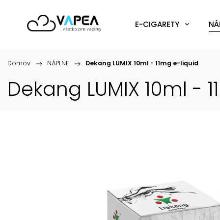
E-CIGARETY
NÁ
Domov
/
NÁPLNE
/
Dekang LUMIX 10ml - 11mg
e-liquid
Dekang LUMIX 10ml - 