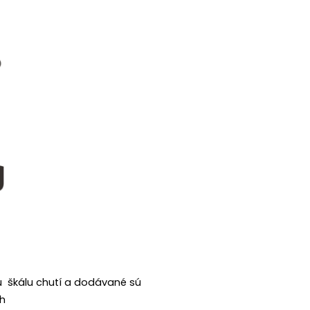
u škálu chutí a dodávané sú
ch