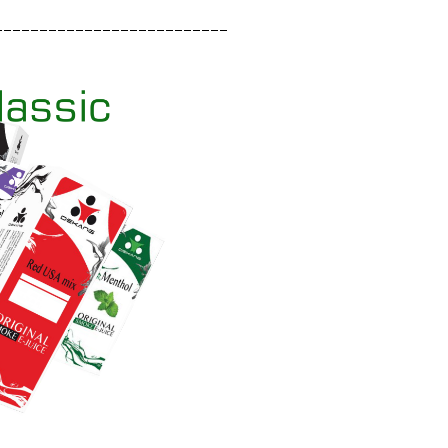
__________________________