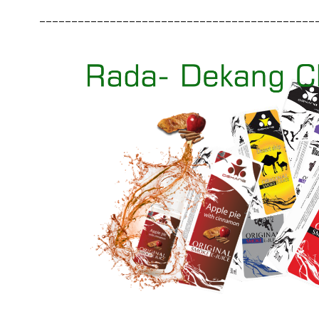
___________________________________________