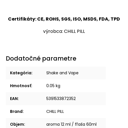
Certifikáty: CE, ROHS, SGS, ISO, MSDS, FDA, TPD
výrobca: CHILL PILL
Dodatočné parametre
Kategória
:
Shake and Vape
Hmotnosť
:
0.05 kg
EAN
:
5391533872352
Brand
:
CHILL PILL
Objem
:
aroma 12 ml / fľaša 60ml