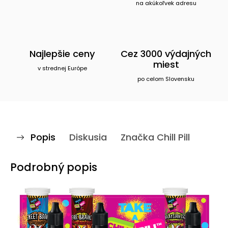
na akúkoľvek adresu
Najlepšie ceny
Cez 3000 výdajných
miest
v strednej Európe
po celom Slovensku
Popis
Diskusia
Značka
Chill Pill
Podrobný popis