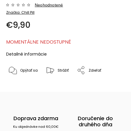
Neohodnotené
Značka:
Chill Pill
€9,90
MOMENTÁLNE NEDOSTUPNÉ
Detailné informácie
Opýtať sa
Strážiť
Zdieľať
Doprava zdarma
Doručenie do
druhého dňa
Ku objednávke nad 60,00€