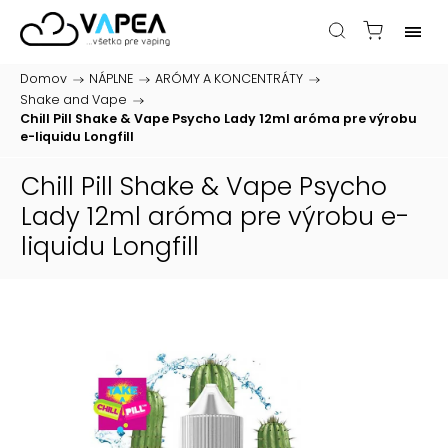
Domov
/
NÁPLNE
/
ARÓMY A KONCENTRÁTY
/
Shake and Vape
/
Chill Pill Shake & Vape Psycho Lady 12ml
aróma pre výrobu
e-liquidu Longfill
Chill Pill Shake & Vape Psycho
Lady 12ml
aróma pre výrobu e-
liquidu Longfill