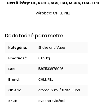
Certifikáty: CE, ROHS, SGS, ISO, MSDS, FDA, TPD
výrobca: CHILL PILL
Dodatočné parametre
Kategória
:
Shake and Vape
Hmotnosť
:
0.05 kg
EAN
:
5391533878026
Brand
:
CHILL PILL
Objem
:
aroma 12 ml / fľaša 60ml
chuť
:
ovocná sviežosť