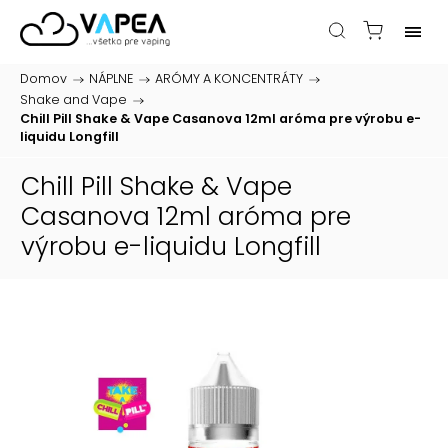
Domov
/
NÁPLNE
/
ARÓMY A KONCENTRÁTY
/
Shake and Vape
/
Chill Pill Shake & Vape Casanova 12ml
aróma pre výrobu e-
liquidu Longfill
Chill Pill Shake & Vape
Casanova 12ml
aróma pre
výrobu e-liquidu Longfill