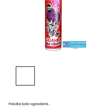
Položka bola vypredaná…