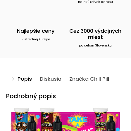
na akúkoľvek adresu
Najlepšie ceny
Cez 3000 výdajných
miest
v strednej Európe
po celom Slovensku
Popis
Diskusia
Značka
Chill Pill
Podrobný popis