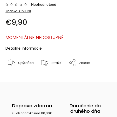
Neohodnotené
Značka:
Chill Pill
€9,90
MOMENTÁLNE NEDOSTUPNÉ
Detailné informácie
Opýtať sa
Strážiť
Zdieľať
Doprava zdarma
Doručenie do
druhého dňa
Ku objednávke nad 60,00€