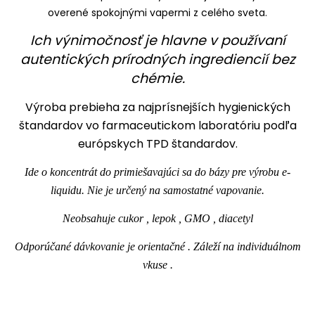
overené spokojnými vapermi z celého sveta.
Ich výnimočnosť je hlavne v používaní
autentických prírodných ingrediencií bez
chémie.
Výroba prebieha za najprísnejších hygienických
štandardov vo farmaceutickom laboratóriu podľa
európskych TPD štandardov.
Ide o koncentrát do primiešavajúci sa do bázy pre výrobu e-
liquidu. Nie je určený na samostatné vapovanie.
Neobsahuje cukor , lepok , GMO , diacetyl
Odporúčané dávkovanie je orientačné . Záleží na individuálnom
vkuse .