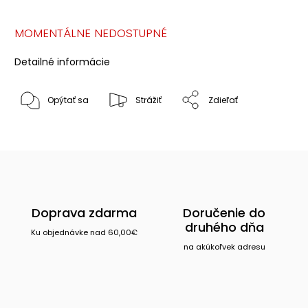
MOMENTÁLNE NEDOSTUPNÉ
Detailné informácie
Opýtať sa
Strážiť
Zdieľať
Doprava zdarma
Doručenie do
druhého dňa
Ku objednávke nad 60,00€
na akúkoľvek adresu