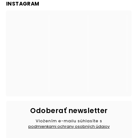
INSTAGRAM
Odoberať newsletter
Vložením e-mailu súhlasíte s
podmienkami ochrany osobných údajov