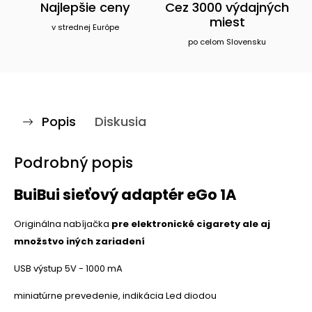
Najlepšie ceny
Cez 3000 výdajných
miest
v strednej Európe
po celom Slovensku
Popis
Diskusia
Podrobný popis
BuiBui sieťový adaptér eGo 1A
Originálna nabíjačka
pre elektronické cigarety ale aj
množstvo iných zariadení
USB výstup 5V - 1000 mA
miniatúrne prevedenie, indikácia Led diodou