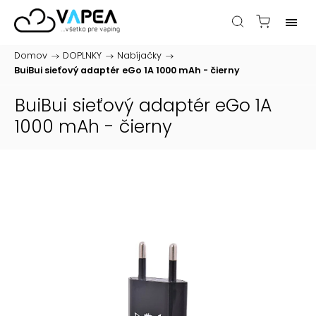
Domov
/
DOPLNKY
/
Nabíjačky
/
BuiBui sieťový adaptér eGo 1A 1000 mAh - čierny
BuiBui sieťový adaptér eGo 1A
1000 mAh - čierny