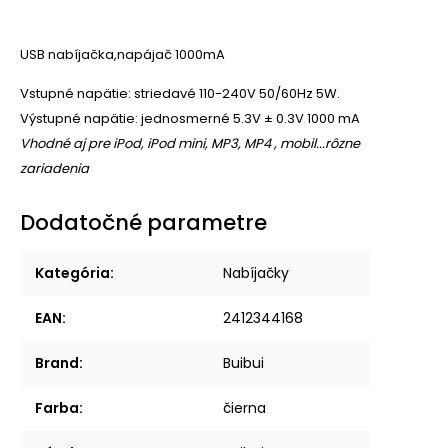
USB nabíjačka,napájač 1000mA
Vstupné napätie: striedavé 110-240V 50/60Hz 5W.
Výstupné napätie: jednosmerné 5.3V ± 0.3V 1000 mA
Vhodné aj pre iPod, iPod mini, MP3, MP4 , mobil...rôzne
zariadenia
Dodatočné parametre
Kategória
:
Nabíjačky
EAN
:
2412344168
Brand
:
Buibui
Farba
:
čierna