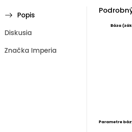
Podrobný
Popis
Báza (zák
Diskusia
Značka
Imperia
Parametre bázy 