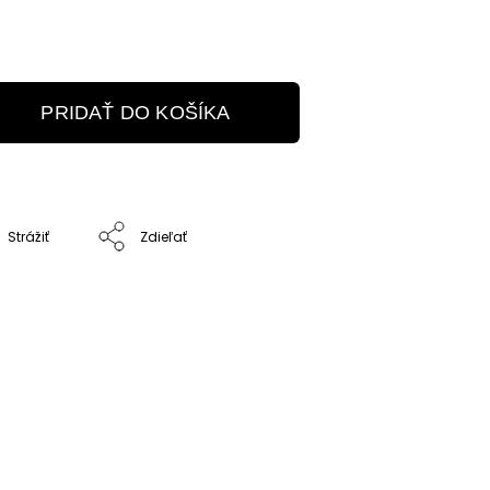
PRIDAŤ DO KOŠÍKA
Strážiť
Zdieľať