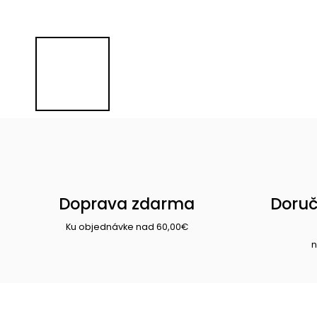
Doprava zdarma
Doruč
Ku objednávke nad 60,00€
n