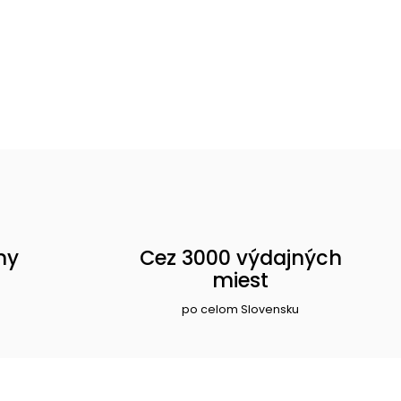
ny
Cez 3000 výdajných
miest
po celom Slovensku