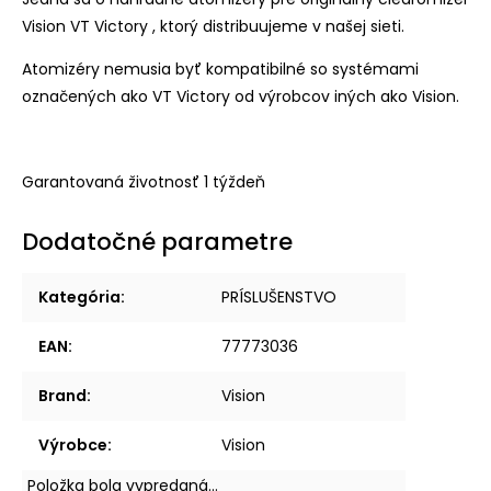
Vision VT Victory , ktorý distribuujeme v našej sieti.
Atomizéry nemusia byť kompatibilné so systémami
označených ako VT Victory od výrobcov iných ako Vision.
Garantovaná životnosť 1 týždeň
Dodatočné parametre
Kategória
:
PRÍSLUŠENSTVO
EAN
:
77773036
Brand
:
Vision
Výrobce
:
Vision
Položka bola vypredaná…