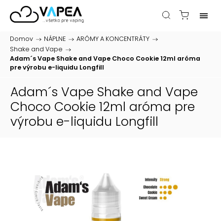
Domov
/
NÁPLNE
/
ARÓMY A KONCENTRÁTY
/
Shake and Vape
/
Adam´s Vape Shake and Vape Choco Cookie 12ml
aróma
pre výrobu e-liquidu Longfill
Adam´s Vape Shake and Vape
Choco Cookie 12ml
aróma pre
výrobu e-liquidu Longfill