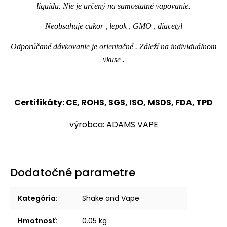
liquidu. Nie je určený na samostatné vapovanie.
Neobsahuje cukor , lepok , GMO , diacetyl
Odporúčané dávkovanie je orientačné . Záleží na individuálnom
vkuse .
Certifikáty: CE, ROHS, SGS, ISO, MSDS, FDA, TPD
výrobca: ADAMS VAPE
Dodatočné parametre
Kategória
:
Shake and Vape
Hmotnosť
:
0.05 kg