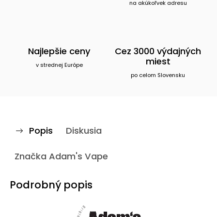
na akúkoľvek adresu
Najlepšie ceny
Cez 3000 výdajných
miest
v strednej Európe
po celom Slovensku
Popis
Diskusia
Značka
Adam's Vape
Podrobný popis