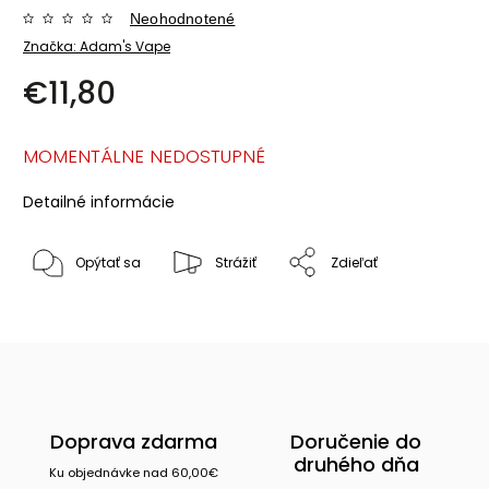
Neohodnotené
Značka:
Adam's Vape
€11,80
MOMENTÁLNE NEDOSTUPNÉ
Detailné informácie
Opýtať sa
Strážiť
Zdieľať
Doprava zdarma
Doručenie do
druhého dňa
Ku objednávke nad 60,00€