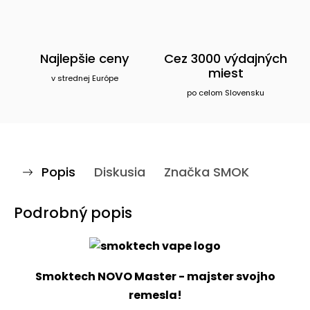
Najlepšie ceny
Cez 3000 výdajných
miest
v strednej Európe
po celom Slovensku
Popis
Diskusia
Značka
SMOK
Podrobný popis
Smoktech NOVO Master - majster svojho
remesla!