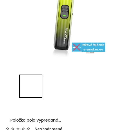
Položka bola vypredaná…
Neohodnotené