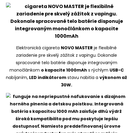
Elektronická cigareta
NOVO MASTER
je flexibilné
zariadenie pre skvelý zážitok z vapingu. Dokonale
spracované telo batérie disponuje integrovaným
monočlánkom
o kapacite 1000mAh
s rýchlym
USB-C
nabíjaním,
LED indikátorom
stavu nabitia a
výkonom až
30W.