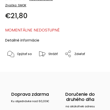
Značka:
SMOK
€21,80
MOMENTÁLNE NEDOSTUPNÉ
Detailné informácie
Opýtať sa
Strážiť
Zdieľať
Doprava zdarma
Doručenie do
druhého dňa
Ku objednávke nad 60,00€
na akúkoľvek adresu