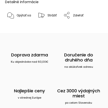
Detailné informácie
Opýtať sa
Strážiť
Zdieľať
Doprava zdarma
Doručenie do
druhého dňa
Ku objednávke nad 60,00€
na akúkoľvek adresu
Najlepšie ceny
Cez 3000 výdajných
miest
v strednej Európe
po celom Slovensku