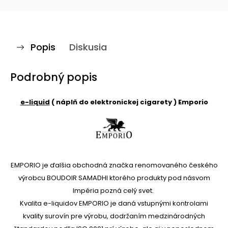
Popis
Diskusia
Podrobný popis
e-liquid
( náplň do elektronickej cigarety ) Emporio
EMPORIO je ďalšia obchodná značka renomovaného českého
výrobcu BOUDOIR SAMADHI ktorého produkty pod násvom
Impéria pozná celý svet.
Kvalita e-liquidov EMPORIO je daná vstupnými kontrolami
kvality surovín pre výrobu, dodržaním medzinárodných