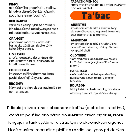
E-liquid je kvapalina s obsahom nikotínu (alebo bez nikotínu),
ktorá sa používa ako náplň do elektronických cigariet, ktoré
fungujú na tank systém. To sú tie typy elektronických cigariet,
ktoré musíme manuálne plniť, na rozdiel od typov pri ktorých