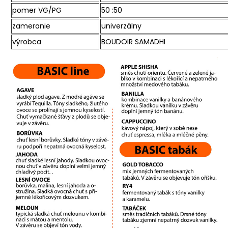
pomer VG/PG
50 :50
zameranie
univerzálny
výrobca
BOUDOIR SAMADHI