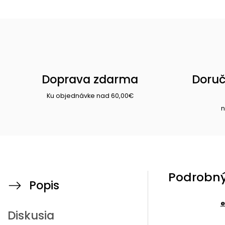
Doprava zdarma
Doruč
Ku objednávke nad 60,00€
n
Podrobný
Popis
e
Diskusia