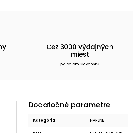
ny
Cez 3000 výdajných
miest
po celom Slovensku
Dodatočné parametre
Kategória
:
NÁPLNE