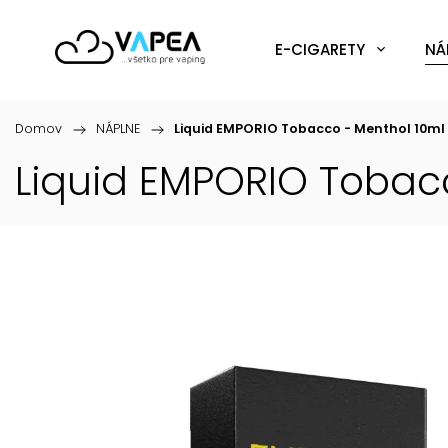
E-CIGARETY
NÁ
Domov
/
NÁPLNE
/
Liquid EMPORIO Tobacco - Menthol 10ml
Liquid EMPORIO Tobac