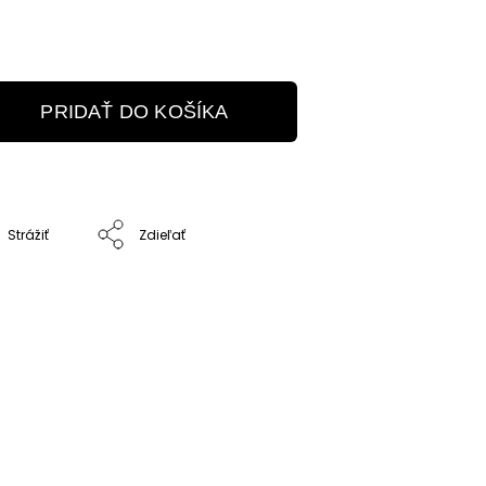
PRIDAŤ DO KOŠÍKA
Strážiť
Zdieľať