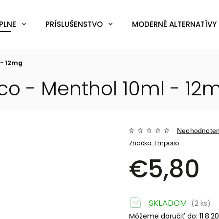
PLNE
PRÍSLUŠENSTVO
MODERNÉ ALTERNATÍVY 
 - 12mg
co - Menthol 10ml - 12
Neohodnote
Značka:
Emporio
€5,80
SKLADOM
(2 ks)
Môžeme doručiť do:
11.8.2