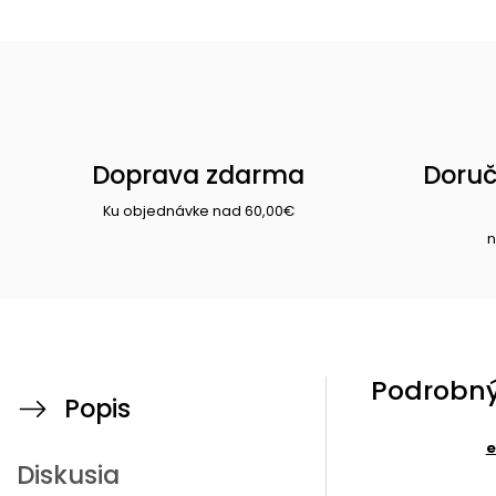
Doprava zdarma
Doruč
Ku objednávke nad 60,00€
n
Podrobný
Popis
e
Diskusia