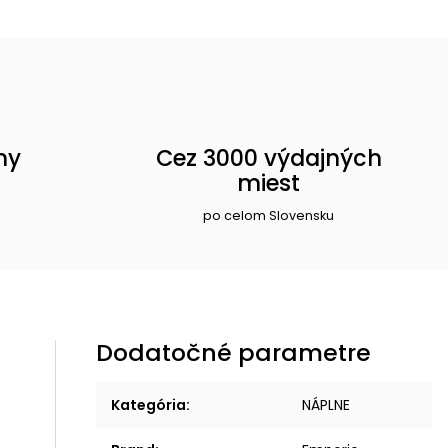
ny
Cez 3000 výdajných
miest
po celom Slovensku
Dodatočné parametre
Kategória
:
NÁPLNE