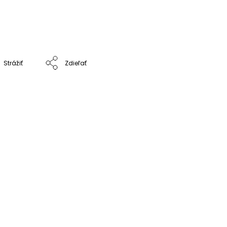
Strážiť
Zdieľať