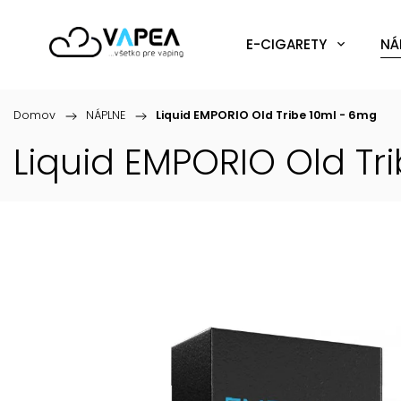
E-CIGARETY
NÁ
Domov
/
NÁPLNE
/
Liquid EMPORIO Old Tribe 10ml - 6mg
Liquid EMPORIO Old Tr