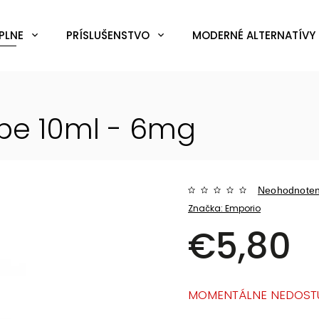
PLNE
PRÍSLUŠENSTVO
MODERNÉ ALTERNATÍVY 
ibe 10ml - 6mg
Neohodnote
Značka:
Emporio
€5,80
MOMENTÁLNE NEDOST