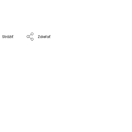
Strážiť
Zdieľať