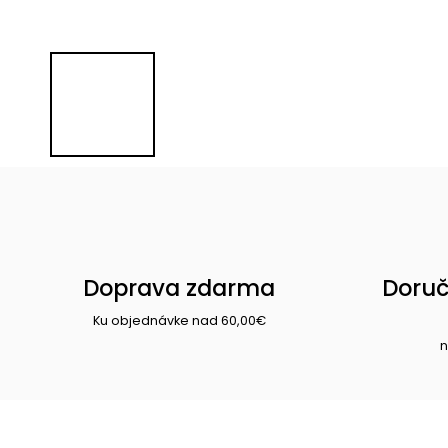
Doprava zdarma
Doruč
Ku objednávke nad 60,00€
n