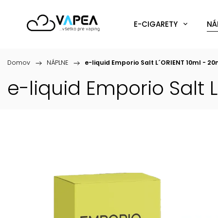
E-CIGARETY
NÁ
Domov
/
NÁPLNE
/
e-liquid Emporio Salt L´ORIENT 10ml - 2
e-liquid Emporio Salt