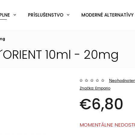
PLNE
PRÍSLUŠENSTVO
MODERNÉ ALTERNATÍVY 
0mg
 L´ORIENT 10ml - 20mg
Neohodnote
Značka:
Emporio
€6,80
MOMENTÁLNE NEDOST