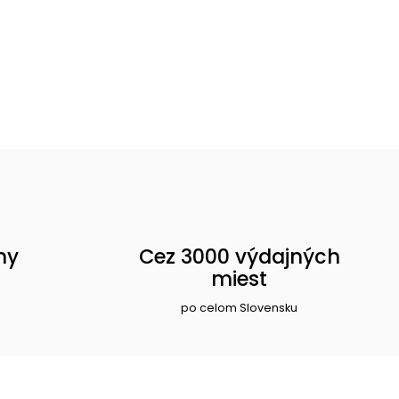
ny
Cez 3000 výdajných
miest
po celom Slovensku